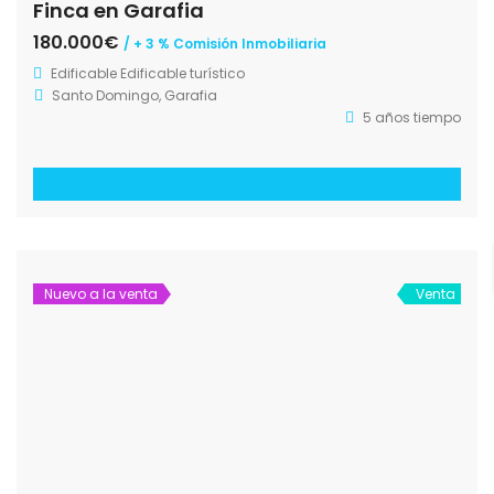
8 años tiempo
1
2
Previo
Nuestro
Boletín mensual