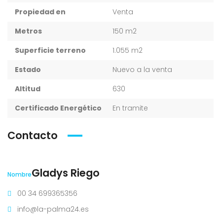
Propiedad en
Venta
Metros
150 m2
Superficie terreno
1.055 m2
Estado
Nuevo a la venta
Altitud
630
Certificado Energético
En tramite
Contacto
Gladys Riego
Nombre
00 34 699365356
info@la-palma24.es