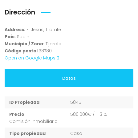
Dirección
Address:
El Jesús, Tijarafe
País:
Spain
Municipio / Zona:
Tijarafe
Código postal
38780
Open on Google Maps
Datos
ID Propiedad
58451
Precio
580.000€
/ + 3 %
Comisión Inmobiliaria
Tipo propiedad
Casa