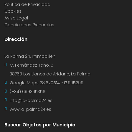
Política de Privacidad
Cookies
Aviso Legal
Condiciones Generales
Dirección
La Palma 24, Immobilien
C. Fernández Taño, 5
38760 Los Llanos de Aridane, La Palma
Google Maps
28.620514, -17.905299
(+34) 699365356
info@la-palma24.es
www.la-palma24.es
Buscar Objetos por Municipio