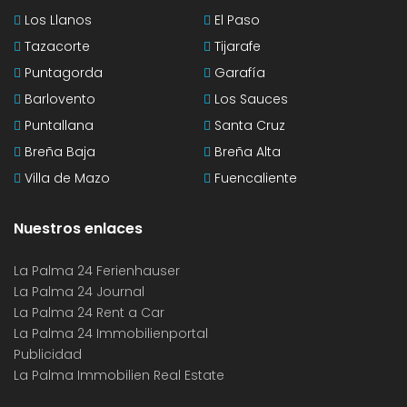
Los Llanos
El Paso
Tazacorte
Tijarafe
Puntagorda
Garafía
Barlovento
Los Sauces
Puntallana
Santa Cruz
Breña Baja
Breña Alta
Villa de Mazo
Fuencaliente
Nuestros enlaces
La Palma 24 Ferienhauser
La Palma 24 Journal
La Palma 24 Rent a Car
La Palma 24 Immobilienportal
Publicidad
La Palma Immobilien Real Estate