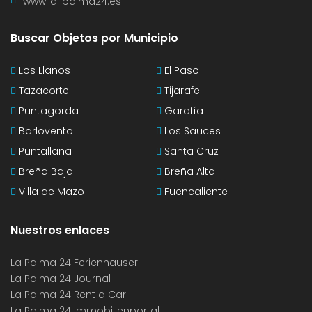
www.la-palma24.es
Buscar Objetos por Municipio
Los Llanos
El Paso
Tazacorte
Tijarafe
Puntagorda
Garafía
Barlovento
Los Sauces
Puntallana
Santa Cruz
Breña Baja
Breña Alta
Villa de Mazo
Fuencaliente
Nuestros enlaces
La Palma 24 Ferienhauser
La Palma 24 Journal
La Palma 24 Rent a Car
La Palma 24 Immobilienportal