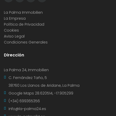
La Palma Immobilien
La Empresa
Política de Privacidad
Cookies
Aviso Legal
Condiciones Generales
Dirección
La Palma 24, Immobilien
C. Fernández Taño, 5
38760 Los Llanos de Aridane, La Palma
Google Maps
28.620514, -17.905299
(+34) 699365356
info@la-palma24.es