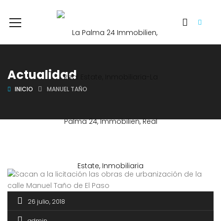
Actualidad
INICIO
MANUEL TAÑO
26 julio, 2018
admin