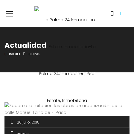
Actualidad
INICIO
OBRAS
26 julio, 2018
admin