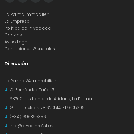
La Palma Immobilien
La Empresa
Política de Privacidad
Cookies
Aviso Legal
Condiciones Generales
Dirección
La Palma 24, Immobilien
C. Fernández Taño, 5
38760 Los Llanos de Aridane, La Palma
Google Maps
28.620514, -17.905299
(+34) 699365356
info@la-palma24.es