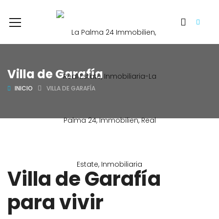
Villa de Garafía
INICIO
VILLA DE GARAFÍA
Villa de Garafía
para vivir