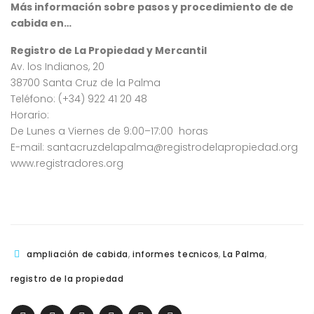
Más información sobre pasos y procedimiento de de
cabida en…
Registro de La Propiedad y Mercantil
Av. los Indianos, 20
38700 Santa Cruz de la Palma
Teléfono: (+34) 922 41 20 48
Horario:
De Lunes a Viernes de 9:00–17:00 horas
E-mail:
santacruzdelapalma@registrodelapropiedad.org
www.registradores.org
,
,
,
ampliación de cabida
informes tecnicos
La Palma
registro de la propiedad