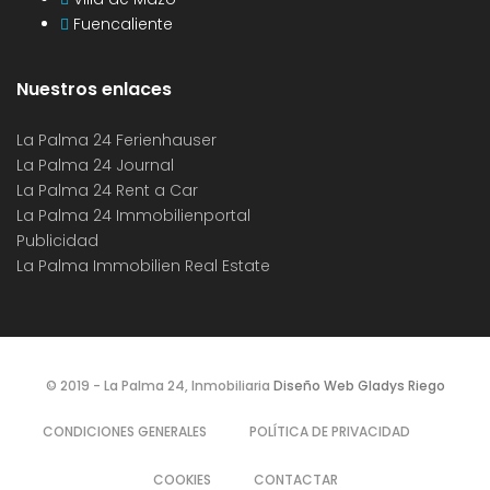
Fuencaliente
Nuestros enlaces
La Palma 24 Ferienhauser
La Palma 24 Journal
La Palma 24 Rent a Car
La Palma 24 Immobilienportal
Publicidad
La Palma Immobilien Real Estate
© 2019 - La Palma 24, Inmobiliaria
Diseño Web Gladys Riego
CONDICIONES GENERALES
POLÍTICA DE PRIVACIDAD
COOKIES
CONTACTAR