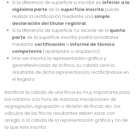
Si la diferencia de superficie a inscribir es
inferior a la
vigésima parte
de la
superficie inscrita
puede
realizar la rectificación mediante una
simple
declaración del titular registral
.
Si la diferencia de superficie no excede de la
quinta
parte
de la superficie inscrita, podrá acreditarse
mediante
certificación
o
informe de técnico
competente
(aparejador o arquitecto).
Una vez inscrita la representación gráfica y
georreferenciada de la finca, su cabida será la
resultante de dicha representación, rectificándose en
el Registro.
Rectificar la cabida de una finca es muy importante para
los notarios a la hora de autorizar inscripciones de
segregación, agrupación o división de fincas, etc. los
cálculos de las fincas resultantes deben estar con
arreglo a la cabida de la representación gráfica y no de
la que esté inscrita.