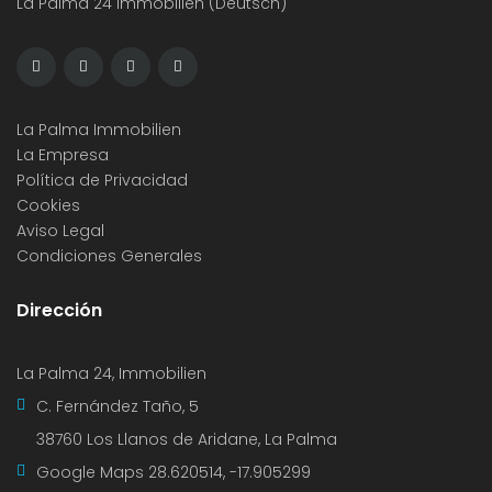
La Palma 24 Immobilien (Deutsch)
La Palma Immobilien
La Empresa
Política de Privacidad
Cookies
Aviso Legal
Condiciones Generales
Dirección
La Palma 24, Immobilien
C. Fernández Taño, 5
38760 Los Llanos de Aridane, La Palma
Google Maps
28.620514, -17.905299