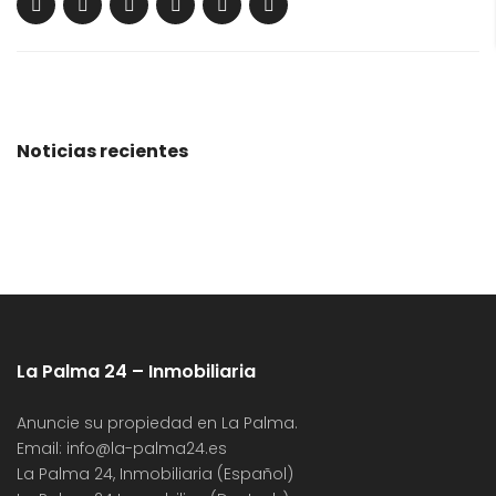
Noticias recientes
La Palma 24 – Inmobiliaria
Anuncie su propiedad en La Palma.
Email:
info@la-palma24.es
La Palma 24, Inmobiliaria (Español)