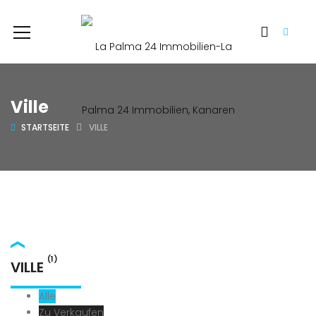
Ville
STARTSEITE
VILLE
(1)
VILLE
Alle
Zu Verkaufen