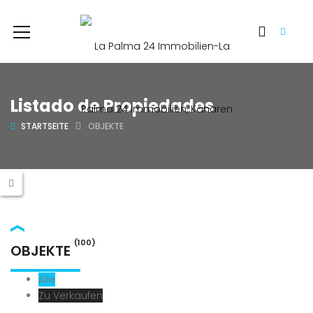
Listado de Propiedades
STARTSEITE
OBJEKTE
(100)
OBJEKTE
Alle
Zu Verkaufen