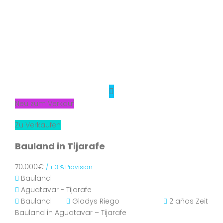
Neu zum Verkauf
Zu Verkaufen
Bauland in Tijarafe
70.000€
/ + 3 % Provision
Bauland
Aguatavar - Tijarafe
Bauland
Gladys Riego
2 años Zeit
Bauland in Aguatavar – Tijarafe