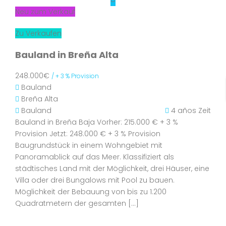
Neu zum Verkauf
Zu Verkaufen
Bauland in Breña Alta
248.000€
/ + 3 % Provision
Bauland
Breña Alta
Bauland
4 años Zeit
Bauland in Breña Baja Vorher: 215.000 € + 3 %
Provision Jetzt: 248.000 € + 3 % Provision
Baugrundstück in einem Wohngebiet mit
Panoramablick auf das Meer. Klassifiziert als
städtisches Land mit der Möglichkeit, drei Häuser, eine
Villa oder drei Bungalows mit Pool zu bauen.
Möglichkeit der Bebauung von bis zu 1.200
Quadratmetern der gesamten […]