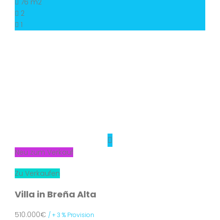
76 m2
2
1
Neu zum Verkauf
Zu Verkaufen
Villa in Breña Alta
510.000€
/ + 3 % Provision