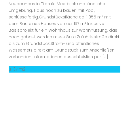
Neubauhaus in Tijarafe Meerblick und ländliche
Umgebung. Haus noch zu bauen mit Pool,
schlüsselfertig.Grundstücksfläche ca. 1.055 m² mit
dem Bau eines Hauses von ca. 137 m² Inklusive
Basisprojekt für ein Wohnhaus zur Wohnnutzung, das
noch gebaut werden muss.Gute Zufahrtsstraße direkt
bis zum Grundstück.Strom- und öffentliches
Wassernetz direkt am Grundstück zum Anschließen
vorhanden. Informationen ausschließlich per […]
137 m2