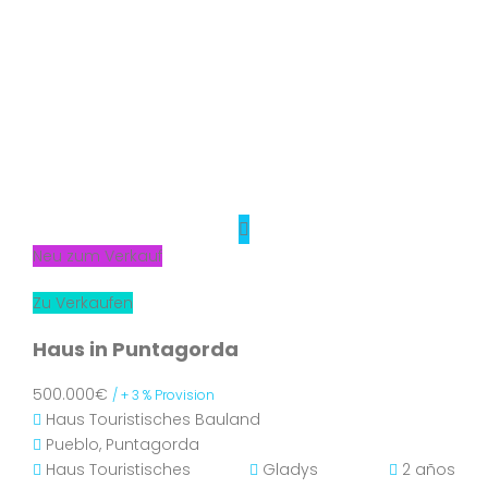
Neu zum Verkauf
Zu Verkaufen
Haus in Puntagorda
500.000€
/ + 3 % Provision
Haus
Touristisches Bauland
Pueblo, Puntagorda
Haus
Touristisches
Gladys
2 años