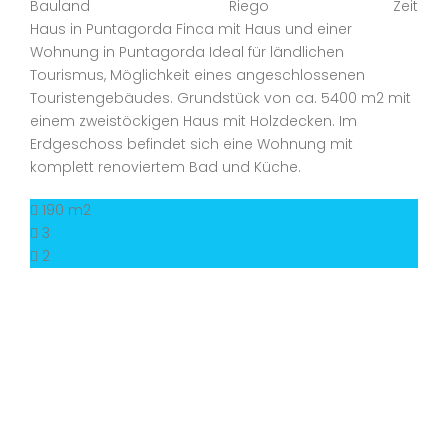
Bauland
Riego
Zeit
Haus in Puntagorda Finca mit Haus und einer
Wohnung in Puntagorda Ideal für ländlichen
Tourismus, Möglichkeit eines angeschlossenen
Touristengebäudes. Grundstück von ca. 5400 m2 mit
einem zweistöckigen Haus mit Holzdecken. Im
Erdgeschoss befindet sich eine Wohnung mit
komplett renoviertem Bad und Küche.
190 m2
3
2