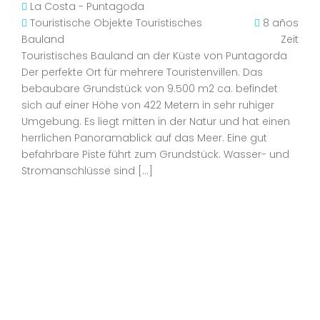
La Costa - Puntagoda
Touristische Objekte
Touristisches
8 años
Bauland
Zeit
Touristisches Bauland an der Küste von Puntagorda
Der perfekte Ort für mehrere Touristenvillen. Das
bebaubare Grundstück von 9.500 m2 ca. befindet
sich auf einer Höhe von 422 Metern in sehr ruhiger
Umgebung. Es liegt mitten in der Natur und hat einen
herrlichen Panoramablick auf das Meer. Eine gut
befahrbare Piste führt zum Grundstück. Wasser- und
Stromanschlüsse sind […]