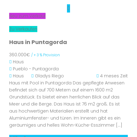
Neu zum Verkauf
Zu Verkaufen
Haus in Puntagorda
360.000€
/ + 3 % Provision
Haus
Pueblo - Puntagorda
Haus
Gladys Riego
4 meses Zeit
Haus mit Pool in Puntagorda Das gepflegte Anwesen
befindet sich auf 700 Metern auf einem 1600 m2
Grundstück. Es bietet einen herrlichen Blick auf das
Meer und die Berge. Das Haus ist 76 m2 groß. Es ist
aus hochwertigen Materialien erstellt und hat
Aluminiumfenster- und türen. Im Inneren gibt es ein
geräumiges und helles Wohn-Küche-Esszimmer […]