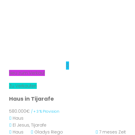
Neu zum Verkauf
Zu Verkaufen
Haus in Tijarafe
580.000€
/ + 3 % Provision
Haus
El Jesus, Tijarafe
Haus
Gladys Riego
7 meses Zeit