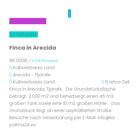
Neu zum Verkauf
Zu Verkaufen
Finca in Arecida
95.000€
/ + 3 % Provision
Kultivierbares Land
Arecida - Tijarafe
Kultivierbares Land
5 años Zeit
Finca in Arecida, Tijarafe Die Grundstücksfläche
beträgt 2.000 m2 und beherbergt einen 45 m2
großen Tank sowie eine 10 m2 großen Höhle. Das
Grundstück liegt an einer asphaltierten Straße.
Besuche nach Vereinbarung per E-Mail: info@la-
palma24.es