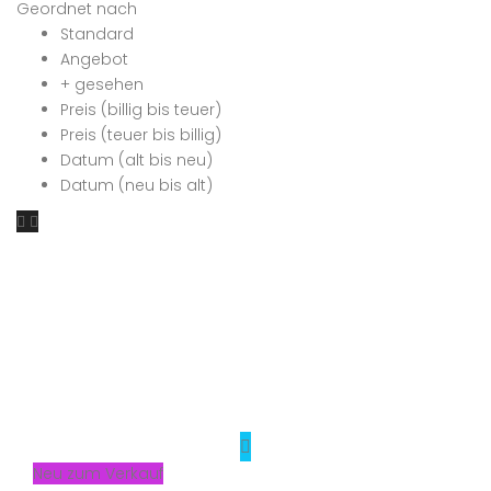
Geordnet nach
Standard
Angebot
+ gesehen
Preis (billig bis teuer)
Preis (teuer bis billig)
Datum (alt bis neu)
Datum (neu bis alt)
Neu zum Verkauf