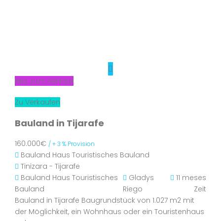
Neu zum Verkauf
Zu Verkaufen
Bauland in Tijarafe
160.000€
/ + 3 % Provision
Bauland
Haus
Touristisches Bauland
Tinizara - Tijarafe
Bauland
Haus
Touristisches
Gladys
11 meses
Bauland
Riego
Zeit
Bauland in Tijarafe Baugrundstück von 1.027 m2 mit
der Möglichkeit, ein Wohnhaus oder ein Touristenhaus