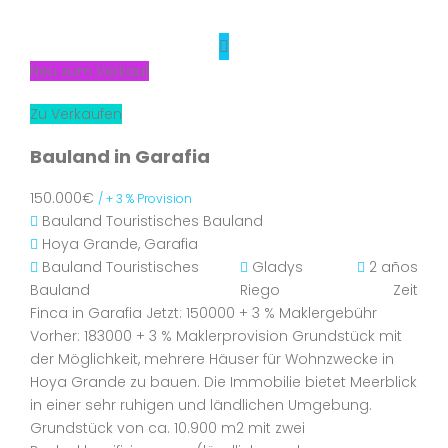
Neu zum Verkauf
Zu Verkaufen
Bauland in Garafia
150.000€
/ + 3 % Provision
Bauland
Touristisches Bauland
Hoya Grande, Garafia
Bauland
Touristisches
Gladys
2 años
Bauland
Riego
Zeit
Finca in Garafia Jetzt: 150000 + 3 % Maklergebühr
Vorher: 183000 + 3 % Maklerprovision Grundstück mit
der Möglichkeit, mehrere Häuser für Wohnzwecke in
Hoya Grande zu bauen. Die Immobilie bietet Meerblick
in einer sehr ruhigen und ländlichen Umgebung.
Grundstück von ca. 10.900 m2 mit zwei