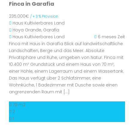
Finca in Garafia
235.000€
/ + 3 % Provision
Haus
Kultivierbares Land
Hoya Grande, Garafia
Haus
Kultivierbares Land
6 meses Zeit
Finca mit Haus in Garafía Blick auf landwirtschaftliche
Landschaften, Berge und das Meer. Absolute
Privatsphäre und Ruhe, umgeben von Natur. Finca mit
10.400 m² Grundstück und einem Haus von 70 m²,
einer Höhle, einem Lagerraum und einem Wassertank.
Das Haus verfügt über 2 Schlafzimmer, eine
Wohnküche, 1 Badezimmer mit Dusche sowie einen
angrenzenden Raum mit […]
70 m2
2
1