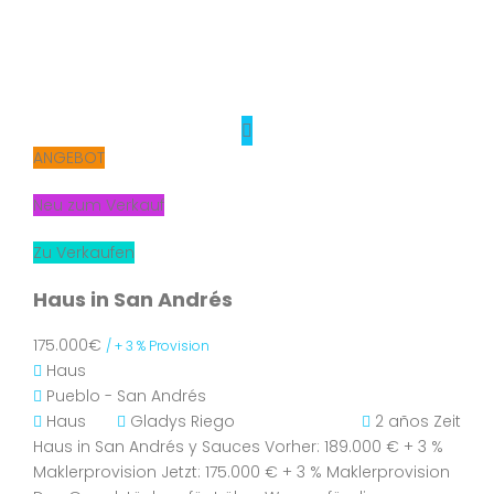
ANGEBOT
Neu zum Verkauf
Zu Verkaufen
Haus in San Andrés
175.000€
/ + 3 % Provision
Haus
Pueblo - San Andrés
Haus
Gladys Riego
2 años Zeit
Haus in San Andrés y Sauces Vorher: 189.000 € + 3 %
Maklerprovision Jetzt: 175.000 € + 3 % Maklerprovision