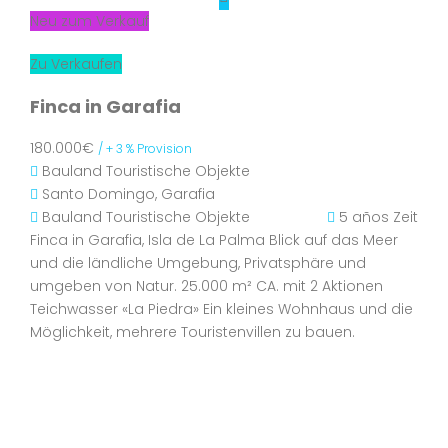
Neu zum Verkauf
Zu Verkaufen
Finca in Garafia
180.000€
/ + 3 % Provision
Bauland
Touristische Objekte
Santo Domingo, Garafia
Bauland
Touristische Objekte
5 años Zeit
Finca in Garafia, Isla de La Palma Blick auf das Meer
und die ländliche Umgebung, Privatsphäre und
umgeben von Natur. 25.000 m² CA. mit 2 Aktionen
Teichwasser «La Piedra» Ein kleines Wohnhaus und die
Möglichkeit, mehrere Touristenvillen zu bauen.