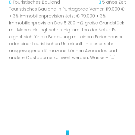
Touristisches Bauland
5 años Zeit
Touristisches Bauland in Puntagorda Vorher: 119.000 €
+ 3% Immobilienprovision Jetzt € 79.000 + 3%
Immobilienprovision Das 5.200 m2 große Grundstück
mit Meerblick liegt sehr ruhig inmitten der Natur. Es
eignet sich für die Bebauung mit einem Ferienhauser
oder einer touristischen Unterkunft. In dieser sehr
ausgewogenen Klimazone können Avocados und
andere Obstbäume kultiviert werden. Wasser- […]