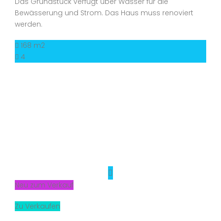
Das Grundstück verfügt über Wasser für die
Bewässerung und Strom. Das Haus muss renoviert
werden.
168 m2
4
Neu zum Verkauf
Zu Verkaufen