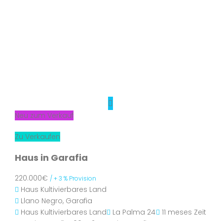
Neu zum Verkauf
Zu Verkaufen
Haus in Garafia
220.000€
/ + 3 % Provision
Haus
Kultivierbares Land
Llano Negro, Garafia
Haus
Kultivierbares Land
La Palma 24
11 meses Zeit