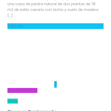
Una casa de piedra natural de dos plantas de 78
m2 de estilo canario con techo y suelo de madera
[…]
160 m2
Nuevo a la venta
Venta