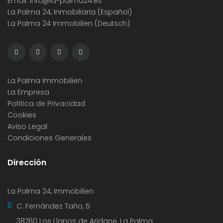
Email:
info@la-palma24.es
La Palma 24, Inmobiliaria (Español)
La Palma 24 Immobilien (Deutsch)
La Palma Immobilien
La Empresa
Política de Privacidad
Cookies
Aviso Legal
Condiciones Generales
Dirección
La Palma 24, Immobilien
C. Fernández Taño, 5
38760 Los Llanos de Aridane, La Palma