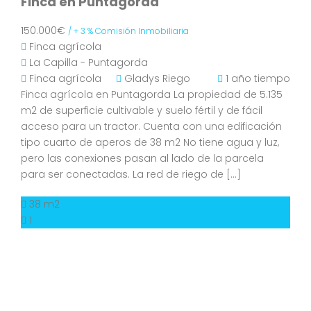
Finca en Puntagorda
150.000€
/ + 3 % Comisión Inmobiliaria
Finca agrícola
La Capilla - Puntagorda
Finca agrícola
Gladys Riego
1 año tiempo
Finca agrícola en Puntagorda La propiedad de 5.135
m2 de superficie cultivable y suelo fértil y de fácil
acceso para un tractor. Cuenta con una edificación
tipo cuarto de aperos de 38 m2 No tiene agua y luz,
pero las conexiones pasan al lado de la parcela
para ser conectadas. La red de riego de […]
38 m2
1