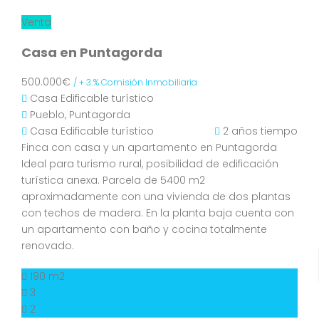
Venta
Casa en Puntagorda
500.000€
/ + 3 % Comisión Inmobiliaria
Casa
Edificable turístico
Pueblo, Puntagorda
Casa
Edificable turístico
2 años tiempo
Finca con casa y un apartamento en Puntagorda
Ideal para turismo rural, posibilidad de edificación
turística anexa. Parcela de 5400 m2
aproximadamente con una vivienda de dos plantas
con techos de madera. En la planta baja cuenta con
un apartamento con baño y cocina totalmente
renovado.
190 m2
3
2