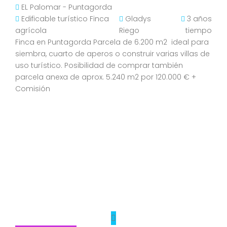
EL Palomar - Puntagorda
Edificable turístico
Finca
Gladys
3 años
agrícola
Riego
tiempo
Finca en Puntagorda Parcela de 6.200 m2 ideal para
siembra, cuarto de aperos o construir varias villas de
uso turístico. Posibilidad de comprar también
parcela anexa de aprox. 5.240 m2 por 120.000 € +
Comisión