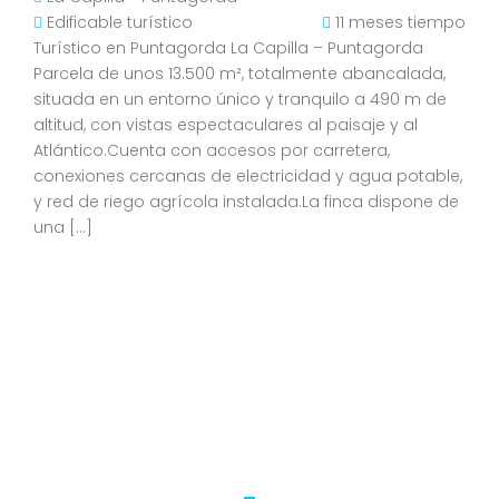
Edificable turístico
11 meses tiempo
Turístico en Puntagorda La Capilla – Puntagorda
Parcela de unos 13.500 m², totalmente abancalada,
situada en un entorno único y tranquilo a 490 m de
altitud, con vistas espectaculares al paisaje y al
Atlántico.Cuenta con accesos por carretera,
conexiones cercanas de electricidad y agua potable,
y red de riego agrícola instalada.La finca dispone de
una […]