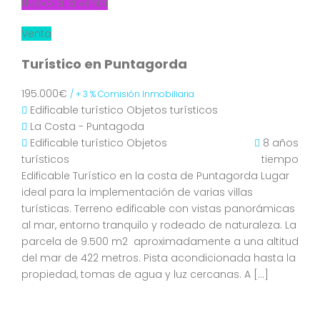
Nuevo a la venta
Venta
Turístico en Puntagorda
195.000€
/ + 3 % Comisión Inmobiliaria
Edificable turístico
Objetos turísticos
La Costa - Puntagoda
Edificable turístico
Objetos
8 años
turísticos
tiempo
Edificable Turístico en la costa de Puntagorda Lugar
ideal para la implementación de varias villas
turísticas. Terreno edificable con vistas panorámicas
al mar, entorno tranquilo y rodeado de naturaleza. La
parcela de 9.500 m2 aproximadamente a una altitud
del mar de 422 metros. Pista acondicionada hasta la
propiedad, tomas de agua y luz cercanas. A […]