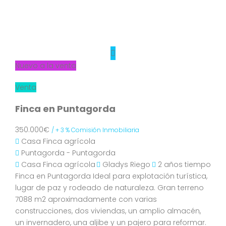
Nuevo a la venta
Venta
Finca en Puntagorda
350.000€
/ + 3 % Comisión Inmobiliaria
Casa
Finca agrícola
Puntagorda - Puntagorda
Casa
Finca agrícola
Gladys Riego
2 años tiempo
Finca en Puntagorda Ideal para explotación turística,
lugar de paz y rodeado de naturaleza. Gran terreno
7088 m2 aproximadamente con varias
construcciones, dos viviendas, un amplio almacén,
un invernadero, una aljibe y un pajero para reformar.