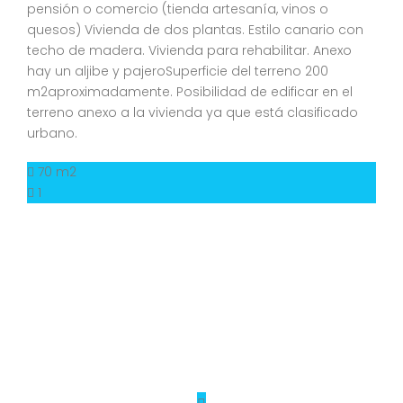
pensión o comercio (tienda artesanía, vinos o
quesos) Vivienda de dos plantas. Estilo canario con
techo de madera. Vivienda para rehabilitar. Anexo
hay un aljibe y pajeroSuperficie del terreno 200
m2aproximadamente. Posibilidad de edificar en el
terreno anexo a la vivienda ya que está clasificado
urbano.
70 m2
1