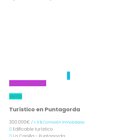
Nuevo a la venta
Venta
Turístico en Puntagorda
300.000€
/ + 3 % Comisión Inmobiliaria
Edificable turístico
La Capilla - Puntagorda