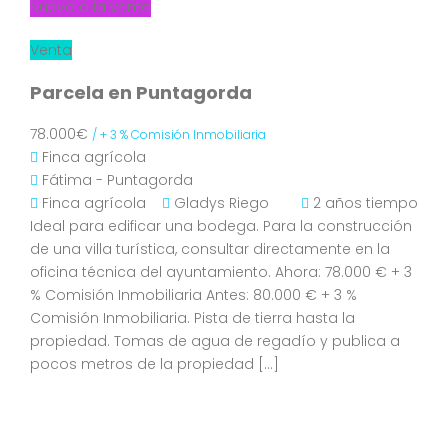
Nuevo a la venta
Venta
Parcela en Puntagorda
78.000€
/ + 3 % Comisión Inmobiliaria
Finca agrícola
Fátima - Puntagorda
Finca agrícola
Gladys Riego
2 años tiempo
Ideal para edificar una bodega. Para la construcción
de una villa turística, consultar directamente en la
oficina técnica del ayuntamiento. Ahora: 78.000 € + 3
% Comisión Inmobiliaria Antes: 80.000 € + 3 %
Comisión Inmobiliaria. Pista de tierra hasta la
propiedad. Tomas de agua de regadío y publica a
pocos metros de la propiedad […]