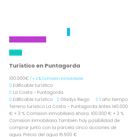
Nuevo a la venta
Venta
Turístico en Puntagorda
100.000€
/ + 3 % Comisión Inmobiliaria
Edificable turístico
La Costa - Puntagorda
Edificable turístico
Gladys Riego
1 año tiempo
Terreno turístico La Costa – Puntagorda Antes 140.000
€ + 3 % Comision inmobiliaria Ahora: 100.000 € + 3 %
Comision inmobiliaria También hay posibilidad de
comprar junto con la parcela cinco acciones de
agua. Precio del agua 15.500 €