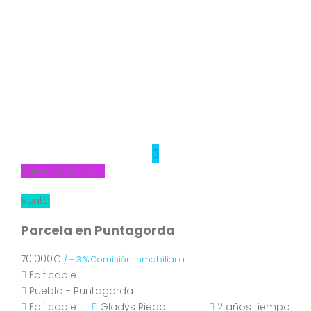
Nuevo a la venta
Venta
Parcela en Puntagorda
70.000€
/ + 3 % Comisión Inmobiliaria
Edificable
Pueblo - Puntagorda
Edificable
Gladys Riego
2 años tiempo