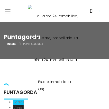
Puntagorda
INICIO
PUNTAGORDA
(23)
PUNTAGORDA
Todos
Venta