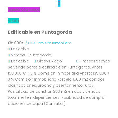
Nuevo a la venta
Venta
Edificable en Puntagorda
135.000€
/ + 3 % Comisión Inmobiliaria
Edificable
Vereda - Puntagorda
Edificable
Gladys Riego
11 meses tiempo
Se vende parcela edificable en Puntagorda. Antes:
150.000 € + 3 % Comisión Inmobiliaria Ahora: 135.000 +
3 % Comisión Inmobiliaria Parcela 1500 m2 con dos
clasificaciones, urbana y asentamiento rural,.
Posibilidad de construir 200 m2 en dos viviendas
totalmente independientes. Posibilidad de comprar
acciones de agua (Consultar).