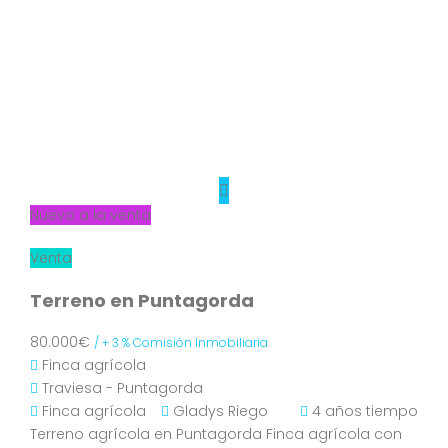
Nuevo a la venta
Venta
Terreno en Puntagorda
80.000€
/ + 3 % Comisión Inmobiliaria
Finca agrícola
Traviesa - Puntagorda
Finca agrícola
Gladys Riego
4 años tiempo
Terreno agrícola en Puntagorda Finca agrícola con