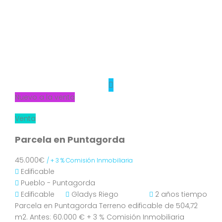
Nuevo a la venta
Venta
Parcela en Puntagorda
45.000€
/ + 3 % Comisión Inmobiliaria
Edificable
Pueblo - Puntagorda
Edificable
Gladys Riego
2 años tiempo
Parcela en Puntagorda Terreno edificable de 504,72
m2. Antes: 60.000 € + 3 % Comisión Inmobiliaria