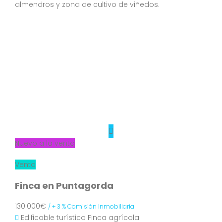
almendros y zona de cultivo de viñedos.
Nuevo a la venta
Venta
Finca en Puntagorda
130.000€
/ + 3 % Comisión Inmobiliaria
Edificable turístico
Finca agrícola