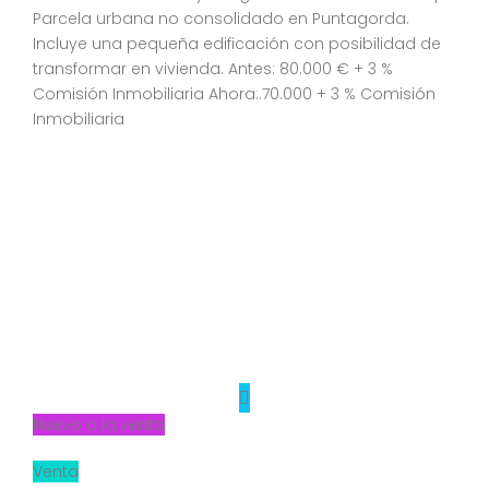
Parcela urbana no consolidado en Puntagorda.
Incluye una pequeña edificación con posibilidad de
transformar en vivienda. Antes: 80.000 € + 3 %
Comisión Inmobiliaria Ahora:.70.000 + 3 % Comisión
Inmobiliaria
Nuevo a la venta
Venta