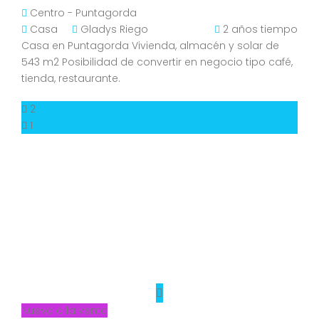
Centro - Puntagorda
Casa
Gladys Riego
2 años tiempo
Casa en Puntagorda Vivienda, almacén y solar de
543 m2 Posibilidad de convertir en negocio tipo café,
tienda, restaurante.
2
1
Nuevo a la venta