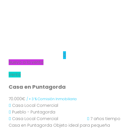
Nuevo a la venta
Venta
Casa en Puntagorda
70.000€
/ + 3 % Comisión Inmobiliaria
Casa
Local Comercial
Pueblo - Puntagorda
Casa
Local Comercial
7 años tiempo
Casa en Puntagorda Objeto ideal para pequeña