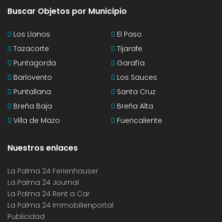
Buscar Objetos por Municipio
Los Llanos
El Paso
Tazacorte
Tijarafe
Puntagorda
Garafía
Barlovento
Los Sauces
Puntallana
Santa Cruz
Breña Baja
Breña Alta
Villa de Mazo
Fuencaliente
Nuestros enlaces
La Palma 24 Ferienhauser
La Palma 24 Journal
La Palma 24 Rent a Car
La Palma 24 Immobilienportal
Publicidad