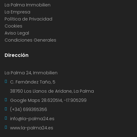
La Palma Immobilien
La Empresa
Política de Privacidad
Cookies
Aviso Legal
Condiciones Generales
Dirección
La Palma 24, Immobilien
C. Fernández Taño, 5
38760 Los Llanos de Aridane, La Palma
Google Maps
28.620514, -17.905299
(+34) 699365356
info@la-palma24.es
www.la-palma24.es