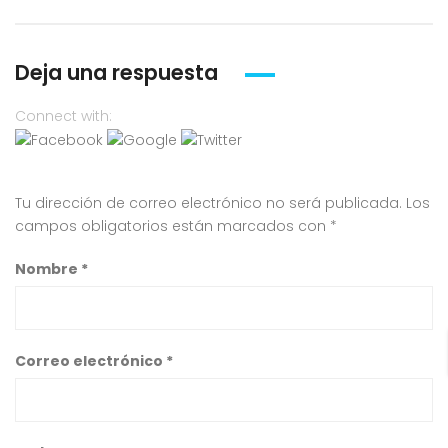
Deja una respuesta
Connect with:
Tu dirección de correo electrónico no será publicada.
Los
campos obligatorios están marcados con
*
Nombre
*
Correo electrónico
*