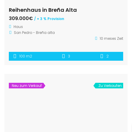
Reihenhaus in Breña Alta
309.000€
/ + 3 % Provision
Haus
San Pedro - Breña alta
10 meses Zeit
100 m2
3
2
Neu zum Verkauf
Zu Verkaufen