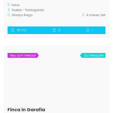
Haus
Pueblo - Puntagorda
Gladys Riego
4 meses Zeit
76 m2
2
1
Neu zum Verkauf
Zu Verkaufen
Finca in Garafia