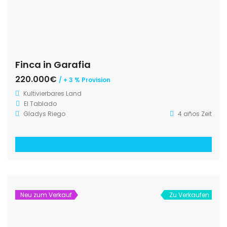
Finca in Garafia
220.000€
/ + 3 % Provision
Kultivierbares Land
El Tablado
Gladys Riego
4 años Zeit
Neu zum Verkauf
Zu Verkaufen