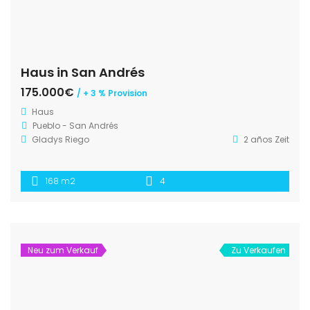
Haus in San Andrés
175.000€
/ + 3 % Provision
Haus
Pueblo - San Andrés
Gladys Riego
2 años Zeit
168 m2
4
Neu zum Verkauf
Zu Verkaufen