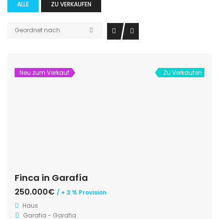
ALLE
ZU VERKAUFEN
Geordnet nach
Neu zum Verkauf
Zu Verkaufen
Finca in Garafía
250.000€
/ + 3 % Provision
Haus
Garafia - Garafia