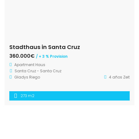
Stadthaus in Santa Cruz
360.000€
/ + 3 % Provision
Apartment
Haus
Santa Cruz - Santa Cruz
Gladys Riego
4 años Zeit
273 m2