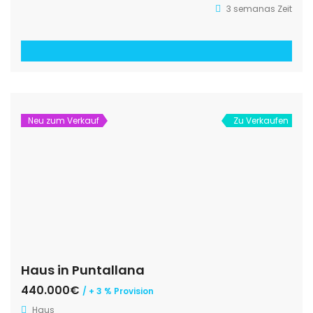
3 semanas Zeit
Neu zum Verkauf
Zu Verkaufen
Haus in Puntallana
440.000€
/ + 3 % Provision
Haus