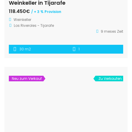
Weinkeller in Tijarafe
118.450€
/ + 3 % Provision
Weinkeller
Los Riveroles - Tijarafe
9 meses Zeit
30 m2
1
Neu zum Verkauf
Zu Verkaufen