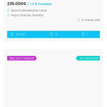
235.000€
/ + 3 % Provision
Haus
Kultivierbares Land
Hoya Grande, Garafia
6 meses Zeit
70 m2
2
1
Neu zum Verkauf
Zu Verkaufen