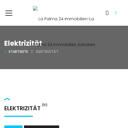
Elektrizität
STARTSEITE
ELEKTRIZITÄT
(11)
ELEKTRIZITÄT