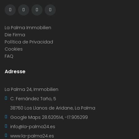
La Palma Immobilien
Die Firma
Política de Privacidad
Cookies
FAQ
Adresse
La Palma 24, Immobilien
C. Fernández Taño, 5
38760 Los Llanos de Aridane, La Palma
Google Maps
28.620514, -17.905299
info@la-palma24.es
www.la-palma24.es