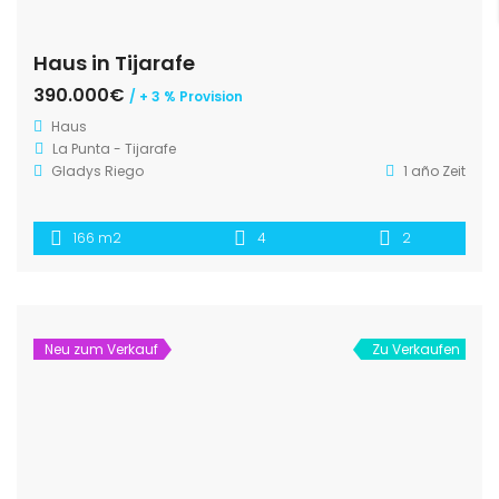
Haus in Tijarafe
390.000€
/ + 3 % Provision
Haus
La Punta - Tijarafe
Gladys Riego
1 año Zeit
166 m2
4
2
Neu zum Verkauf
Zu Verkaufen