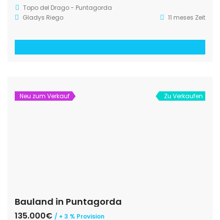
Topo del Drago - Puntagorda
Gladys Riego
11 meses Zeit
Neu zum Verkauf
Zu Verkaufen
Bauland in Puntagorda
135.000€
/ + 3 % Provision