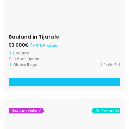
Bauland in Tijarafe
93.000€
/ + 3 % Provision
Bauland
El Pinar, Tijarafe
Gladys Riego
1 año Zeit
Neu zum Verkauf
Zu Verkaufen