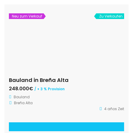
Neu zum Verkauf
Zu Verkaufen
Bauland in Breña Alta
248.000€
/ + 3 % Provision
Bauland
Breña Alta
4 años Zeit