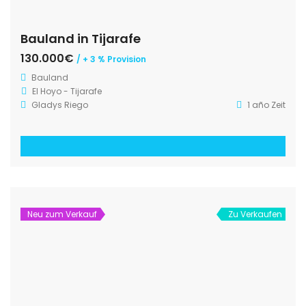
Bauland in Tijarafe
130.000€
/ + 3 % Provision
Bauland
El Hoyo - Tijarafe
Gladys Riego
1 año Zeit
Neu zum Verkauf
Zu Verkaufen