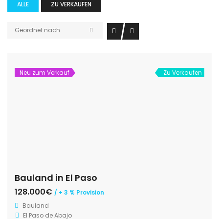
ALLE
ZU VERKAUFEN
Geordnet nach
Neu zum Verkauf
Zu Verkaufen
Bauland in El Paso
128.000€
/ + 3 % Provision
Bauland
El Paso de Abajo