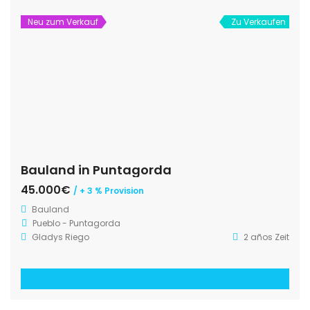
Neu zum Verkauf
Zu Verkaufen
Bauland in Puntagorda
45.000€
/ + 3 % Provision
Bauland
Pueblo - Puntagorda
Gladys Riego
2 años Zeit