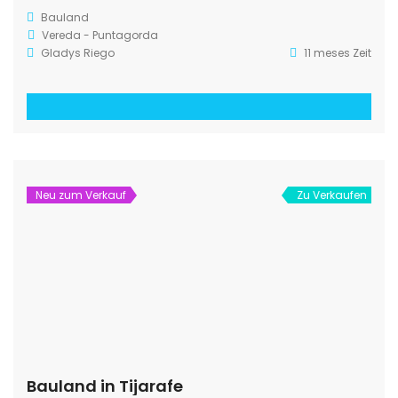
Bauland
Vereda - Puntagorda
Gladys Riego
11 meses Zeit
Neu zum Verkauf
Zu Verkaufen
Bauland in Tijarafe