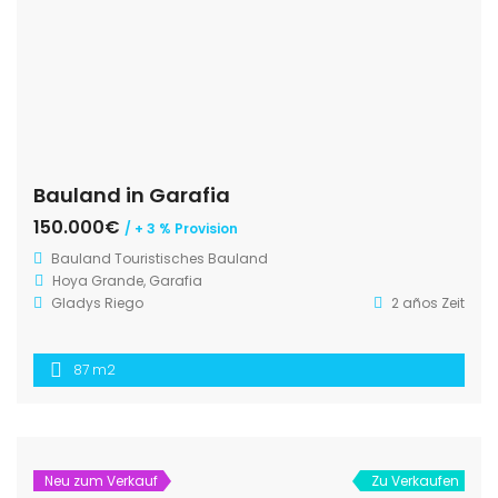
Bauland in Garafia
150.000€
/ + 3 % Provision
Bauland
Touristisches Bauland
Hoya Grande, Garafia
Gladys Riego
2 años Zeit
87 m2
Neu zum Verkauf
Zu Verkaufen