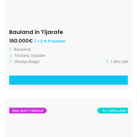
Bauland in Tijarafe
160.000€
/ + 3 % Provision
Bauland
Tinizara, Tijarafe
Gladys Riego
1 año Zeit
Neu zum Verkauf
Zu Verkaufen