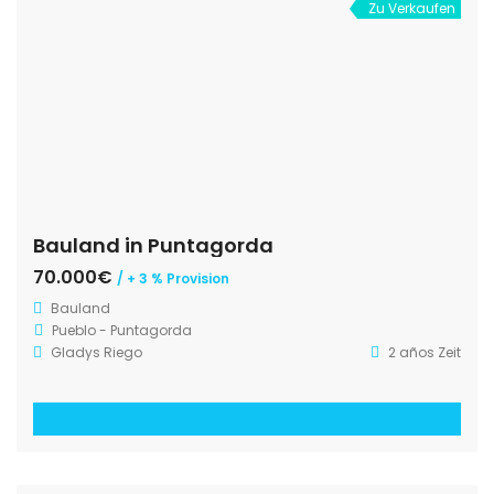
Zu Verkaufen
Bauland in Puntagorda
70.000€
/ + 3 % Provision
Bauland
Pueblo - Puntagorda
Gladys Riego
2 años Zeit