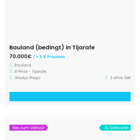
Bauland (bedingt) in Tijarafe
70.000€
/ + 3 % Provision
Bauland
El Pinar - Tijarafe
Gladys Riego
2 años Zeit
Neu zum Verkauf
Zu Verkaufen