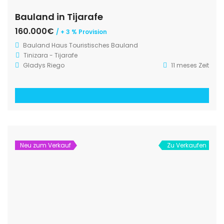
Bauland in Tijarafe
160.000€
/ + 3 % Provision
Bauland
Haus
Touristisches Bauland
Tinizara - Tijarafe
Gladys Riego
11 meses Zeit
Neu zum Verkauf
Zu Verkaufen