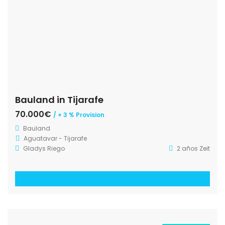
Bauland in Tijarafe
70.000€
/ + 3 % Provision
Bauland
Aguatavar - Tijarafe
Gladys Riego
2 años Zeit