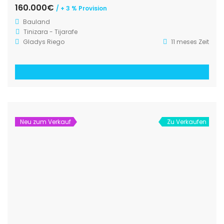
160.000€
/ + 3 % Provision
Bauland
Tinizara - Tijarafe
Gladys Riego
11 meses Zeit
Neu zum Verkauf
Zu Verkaufen