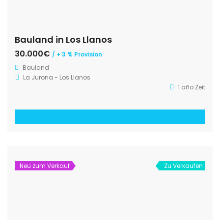
Bauland in Los Llanos
30.000€
/ + 3 % Provision
Bauland
La Jurona - Los Llanos
1 año Zeit
Neu zum Verkauf
Zu Verkaufen