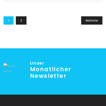
1
2
Nächste
Unser
Monatlicher
Newsletter