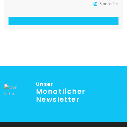
5 años Zeit
Unser
Monatlicher
Newsletter