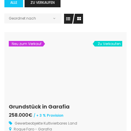
ALLE
ZU VERKAUFEN
Geordnet nach
Neu zum Verkauf
Zu Verkaufen
Grundstück in Garafia
258.000€
/ + 3 % Provision
Gewerbeobjekte
Kultivierbares Land
Roque Faro - Garafia