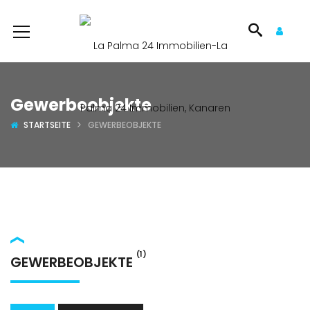
Gewerbeobjekte
STARTSEITE
GEWERBEOBJEKTE
(1)
GEWERBEOBJEKTE