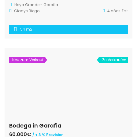
Hoya Grande - Garafia
Gladys Riego
4 años Zeit
54 m2
Neu zum Verkauf
Zu Verkaufen
Bodega in Garafia
60.000€
/ + 3 % Provision