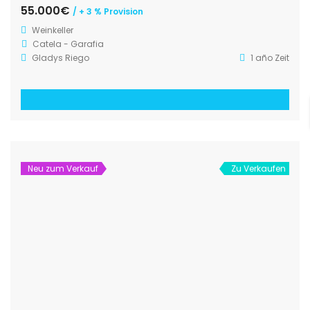
55.000€
/ + 3 % Provision
Weinkeller
Catela - Garafia
Gladys Riego
1 año Zeit
Neu zum Verkauf
Zu Verkaufen