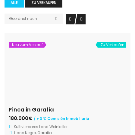
ALLE
ZU VERKAUFEN
Geordnet nach
Neu zum Verkauf
Zu Verkaufen
Finca in Garafia
180.000€
/ + 3 % Comisión Inmobiliaria
Kultivierbares Land
Weinkeller
Llano Negro, Garafia