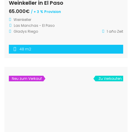
Weinkeller in El Paso
65.000€
/ + 3 % Provision
Weinkeller
Las Manchas - El Paso
Gladys Riego
1 año Zeit
48 m2
Neu zum Verkauf
Zu Verkaufen