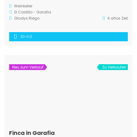
Weinkeller
El Castillo - Garafia
Gladys Riego
4 años Zeit
30 m2
Neu zum Verkauf
Zu Verkaufen
Finca in Garafia