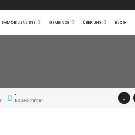
IMMOBILIENLISTE
GEMEINDE
ÜBER UNS
BLOG
1
r
Badezimmer