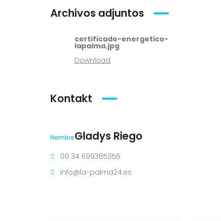
Archivos adjuntos
certificado-energetico-
lapalma.jpg
Download
Kontakt
Gladys Riego
Nombre
00 34 699365356
info@la-palma24.es