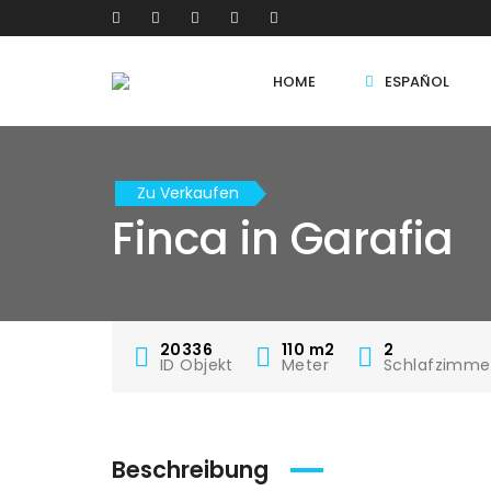
HOME
ESPAÑOL
Zu Verkaufen
Finca in Garafia
20336
110
m2
2
ID Objekt
Meter
Schlafzimme
Beschreibung