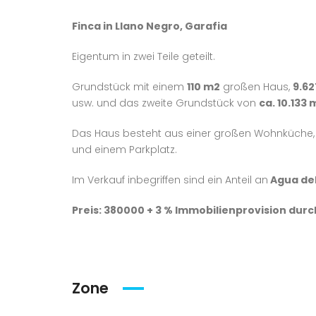
Finca in Llano Negro, Garafia
Eigentum in zwei Teile geteilt.
Grundstück mit einem
110 m2
großen Haus,
9.6
usw.
und das zweite Grundstück von
ca. 10.133 
Das Haus besteht aus einer großen Wohnküche,
und einem Parkplatz.
Im Verkauf inbegriffen sind ein Anteil an
Agua de
Preis: 380000 + 3 % Immobilienprovision durc
Zone