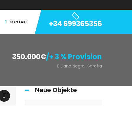
+34 699365356
KONTAKT
350.000€
/+ 3 % Provision
Llano Negro, Garafia
Neue Objekte