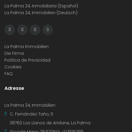
La Palma 24, Inmobiliaria (Español)
La Palma 24, Immobilien (Deutsch)
La Palma Immobilien
Die Firma
Política de Privacidad
Cookies
FAQ
Adresse
La Palma 24, Immobilien
C. Fernández Taño, 5
38760 Los Llanos de Aridane, La Palma
Google Maps
28.620514, -17.905299