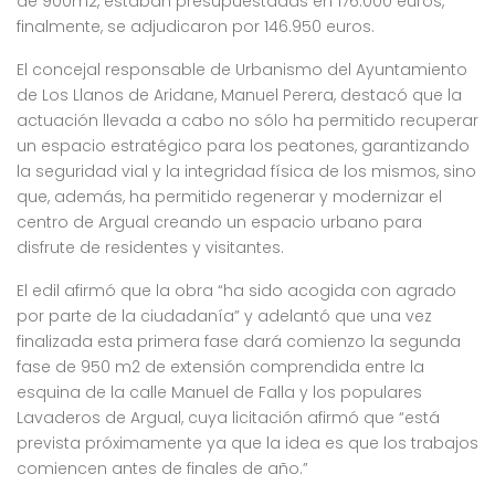
de 900m2, estaban presupuestadas en 176.000 euros,
finalmente, se adjudicaron por 146.950 euros.
El concejal responsable de Urbanismo del Ayuntamiento
de Los Llanos de Aridane, Manuel Perera, destacó que la
actuación llevada a cabo no sólo ha permitido recuperar
un espacio estratégico para los peatones, garantizando
la seguridad vial y la integridad física de los mismos, sino
que, además, ha permitido regenerar y modernizar el
centro de Argual creando un espacio urbano para
disfrute de residentes y visitantes.
El edil afirmó que la obra “ha sido acogida con agrado
por parte de la ciudadanía” y adelantó que una vez
finalizada esta primera fase dará comienzo la segunda
fase de 950 m2 de extensión comprendida entre la
esquina de la calle Manuel de Falla y los populares
Lavaderos de Argual, cuya licitación afirmó que “está
prevista próximamente ya que la idea es que los trabajos
comiencen antes de finales de año.”