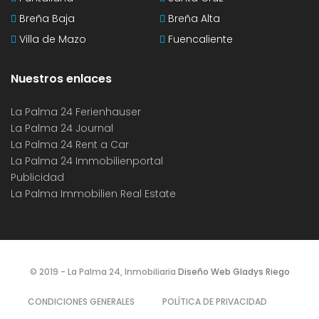
Breña Baja
Breña Alta
Villa de Mazo
Fuencaliente
Nuestros enlaces
La Palma 24 Ferienhauser
La Palma 24 Journal
La Palma 24 Rent a Car
La Palma 24 Immobilienportal
Publicidad
La Palma Immobilien Real Estate
© 2019 - La Palma 24, Inmobiliaria
Diseño Web Gladys Riego
CONDICIONES GENERALES
POLÍTICA DE PRIVACIDAD