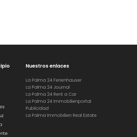
ipio
Nuestros enlaces
La Palma 24 Ferienhauser
La Palma 24 Journal
La Palma 24 Rent a Car
La Palma 24 Immobilienportal
es
Publicidad
La Palma Immobilien Real Estate
uz
a
ente