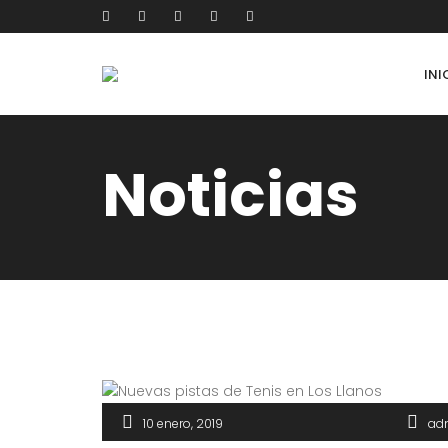
INI
Noticias
10 enero, 2019
ad