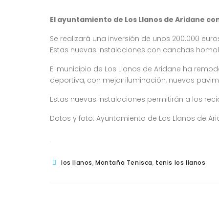
El ayuntamiento de Los Llanos de Aridane co
Se realizará una inversión de unos 200.000 eur
Estas nuevas instalaciones con canchas homolo
El municipio de Los Llanos de Aridane ha remo
deportiva, con mejor iluminación, nuevos pavime
Estas nuevas instalaciones permitirán a los rec
Datos y foto: Ayuntamiento de Los Llanos de Ar
,
,
los llanos
Montaña Tenisca
tenis los llanos