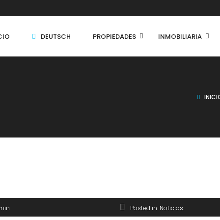
CIO
DEUTSCH
PROPIEDADES
INMOBILIARIA
INICI
min
Posted in
Noticias