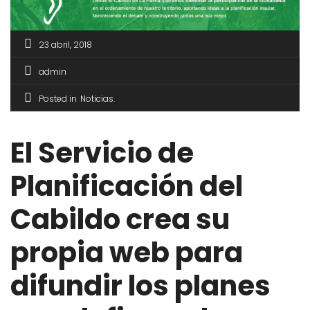
23 abril, 2018
admin
Posted in
Noticias
El Servicio de
Planificación del
Cabildo crea su
propia web para
difundir los planes