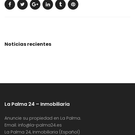
Noticias recientes
La Palma 24 – Inmobiliaria
Anuncie su propiedad en La Palma.
Email:
info@la-palma24.es
La Palma 24, Inmobiliaria (Español)