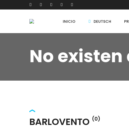
INICIO
DEUTSCH
PR
No existen
BARLOVENTO
(0)