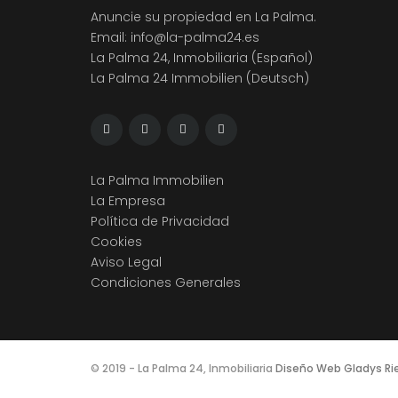
Anuncie su propiedad en La Palma.
Email:
info@la-palma24.es
La Palma 24, Inmobiliaria (Español)
La Palma 24 Immobilien (Deutsch)
La Palma Immobilien
La Empresa
Política de Privacidad
Cookies
Aviso Legal
Condiciones Generales
© 2019 - La Palma 24, Inmobiliaria
Diseño Web Gladys Ri