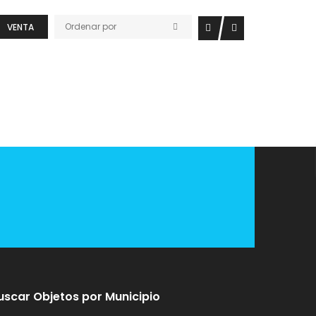
Ordenar por
VENTA
uscar Objetos por Municipio