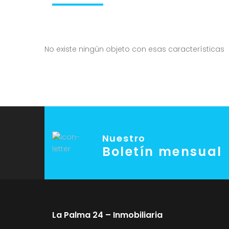
No existe ningún objeto con esas características
Nuestro
Boletín mensual
La Palma 24 – Inmobiliaria