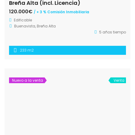
Breña Alta (incl. Licencia)
120.000€
/ + 3 % Comisión Inmobiliaria
Edificable
Buenavista, Breña Alta
5 años tiempo
233 m2
Nuevo a la venta
Venta