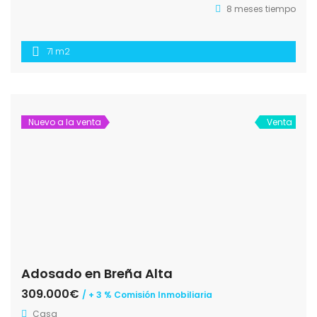
8 meses tiempo
71 m2
Nuevo a la venta
Venta
Adosado en Breña Alta
309.000€
/ + 3 % Comisión Inmobiliaria
Casa