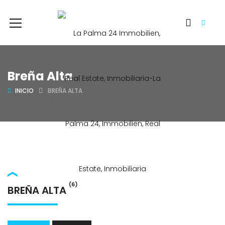
Breña Alta
INICIO
BREÑA ALTA
(6)
BREÑA ALTA