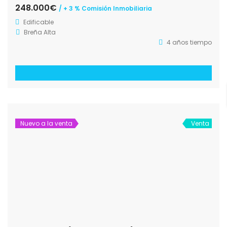
248.000€
/ + 3 % Comisión Inmobiliaria
Edificable
Breña Alta
4 años tiempo
Nuevo a la venta
Venta