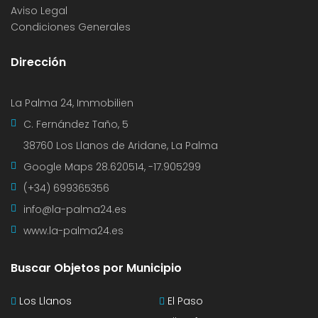
Aviso Legal
Condiciones Generales
Dirección
La Palma 24, Immobilien
C. Fernández Taño, 5
38760 Los Llanos de Aridane, La Palma
Google Maps
28.620514, -17.905299
(+34) 699365356
info@la-palma24.es
www.la-palma24.es
Buscar Objetos por Municipio
Los Llanos
El Paso