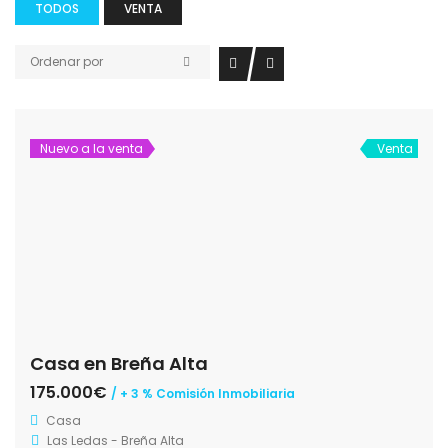
TODOS
VENTA
Ordenar por
Nuevo a la venta
Venta
Casa en Breña Alta
175.000€
/ + 3 % Comisión Inmobiliaria
Casa
Las Ledas - Breña Alta