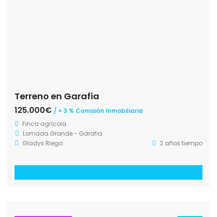
Terreno en Garafia
125.000€
/ + 3 % Comisión Inmobiliaria
Finca agrícola
Lomada Grande - Garafia
Gladys Riego
2 años tiempo