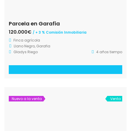
Parcela en Garafia
120.000€
/ + 3 % Comisión Inmobiliaria
Finca agrícola
Llano Negro, Garafia
Gladys Riego
4 años tiempo
Nuevo a la venta
Venta