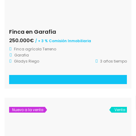
Finca en Garafia
250.000€
/ + 3 % Comisión Inmobiliaria
Finca agrícola
Terreno
Garafia
Gladys Riego
3 años tiempo
Nuevo a la venta
Venta