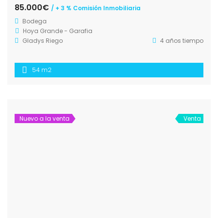
85.000€
/ + 3 % Comisión Inmobiliaria
Bodega
Hoya Grande - Garafia
Gladys Riego
4 años tiempo
54 m2
Nuevo a la venta
Venta