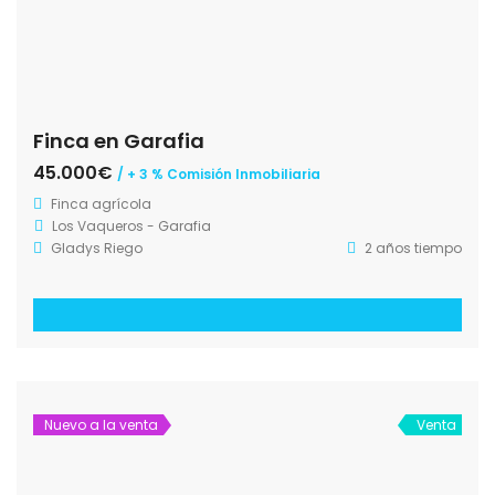
Finca en Garafia
45.000€
/ + 3 % Comisión Inmobiliaria
Finca agrícola
Los Vaqueros - Garafia
Gladys Riego
2 años tiempo
Nuevo a la venta
Venta