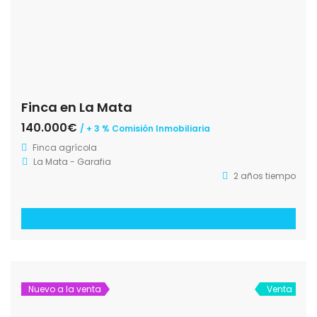
Finca en La Mata
140.000€
/ + 3 % Comisión Inmobiliaria
Finca agrícola
La Mata - Garafia
2 años tiempo
Nuevo a la venta
Venta