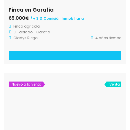
Finca en Garafia
65.000€
/ + 3 % Comisión Inmobiliaria
Finca agrícola
El Tablado - Garafia
Gladys Riego
4 años tiempo
Nuevo a la venta
Venta