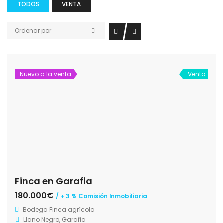
TODOS
VENTA
Ordenar por
Nuevo a la venta
Venta
Finca en Garafia
180.000€
/ + 3 % Comisión Inmobiliaria
Bodega
Finca agrícola
Llano Negro, Garafia