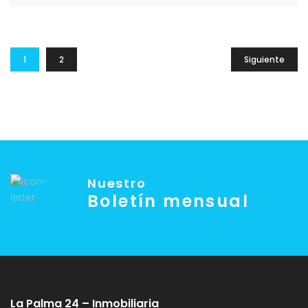
1
2
Siguiente
Nuestro
Boletín mensual
La Palma 24 – Inmobiliaria