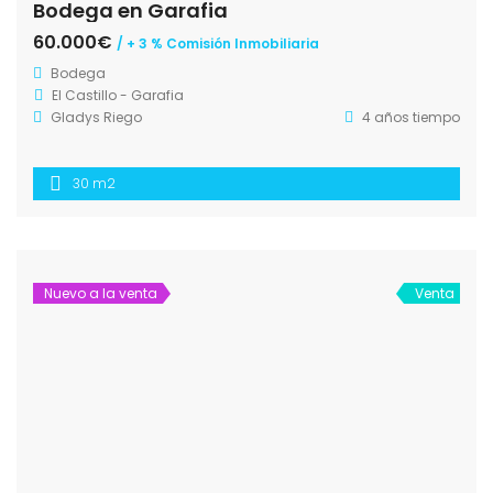
Bodega en Garafia
60.000€
/ + 3 % Comisión Inmobiliaria
Bodega
El Castillo - Garafia
Gladys Riego
4 años tiempo
30 m2
Nuevo a la venta
Venta