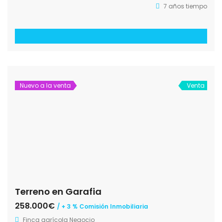
7 años tiempo
Nuevo a la venta
Venta
Terreno en Garafia
258.000€
/ + 3 % Comisión Inmobiliaria
Finca agrícola
Negocio