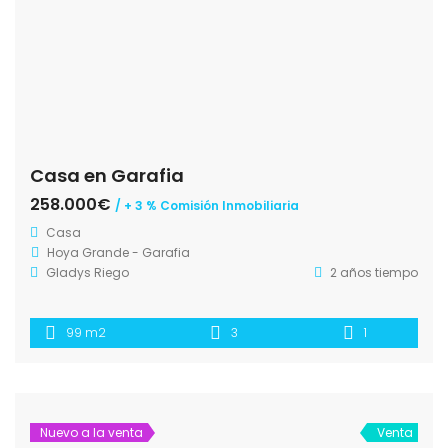
Casa en Garafia
258.000€
/ + 3 % Comisión Inmobiliaria
Casa
Hoya Grande - Garafia
Gladys Riego
2 años tiempo
99 m2
3
1
Nuevo a la venta
Venta