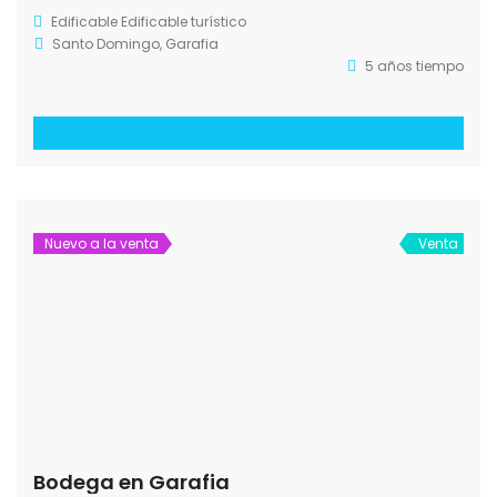
Edificable
Edificable turístico
Santo Domingo, Garafia
5 años tiempo
Nuevo a la venta
Venta
Bodega en Garafia