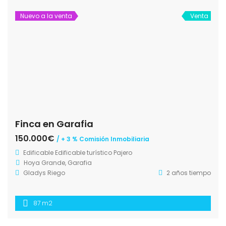
Nuevo a la venta
Venta
Finca en Garafia
150.000€
/ + 3 % Comisión Inmobiliaria
Edificable
Edificable turístico
Pajero
Hoya Grande, Garafia
Gladys Riego
2 años tiempo
87 m2