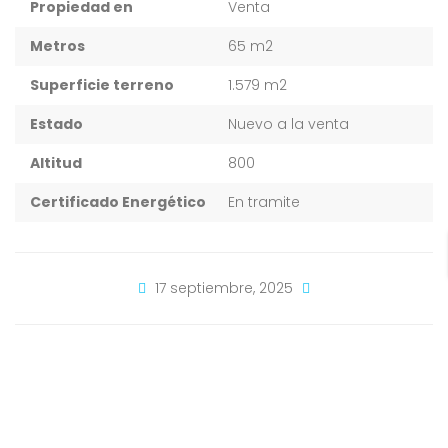
Propiedad en
Venta
Metros
65 m2
Superficie terreno
1.579 m2
Estado
Nuevo a la venta
Altitud
800
Certificado Energético
En tramite
17 septiembre, 2025