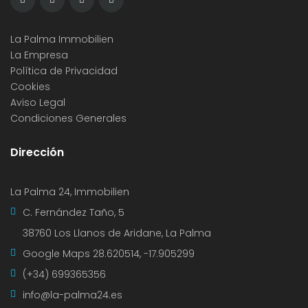
La Palma Immobilien
La Empresa
Política de Privacidad
Cookies
Aviso Legal
Condiciones Generales
Dirección
La Palma 24, Immobilien
C. Fernández Taño, 5
38760 Los Llanos de Aridane, La Palma
Google Maps
28.620514, -17.905299
(+34) 699365356
info@la-palma24.es