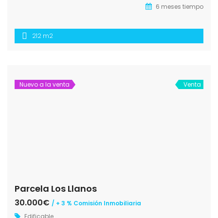
6 meses tiempo
212 m2
Nuevo a la venta
Venta
Parcela Los Llanos
30.000€
/ + 3 % Comisión Inmobiliaria
Edificable