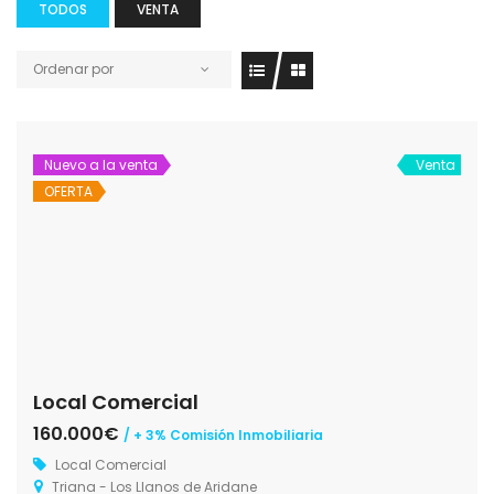
TODOS
VENTA
Ordenar por
Nuevo a la venta
Venta
OFERTA
Local Comercial
160.000€
/ + 3% Comisión Inmobiliaria
Local Comercial
Triana - Los Llanos de Aridane