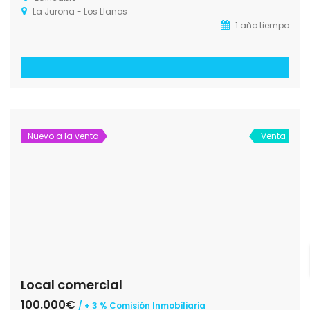
La Jurona - Los Llanos
1 año tiempo
Nuevo a la venta
Venta
Local comercial
100.000€
/ + 3 % Comisión Inmobiliaria