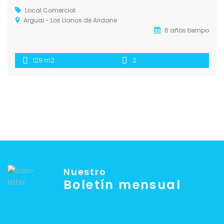
Local Comercial
Argual - Los Llanos de Aridane
6 años tiempo
129 m2
2
Nuestro
Boletín mensual