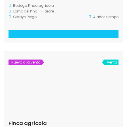
Bodega
Finca agrícola
Lomo del Pino - Tijarafe
Gladys Riego
4 años tiempo
Nuevo a la venta
Venta
Finca agrícola