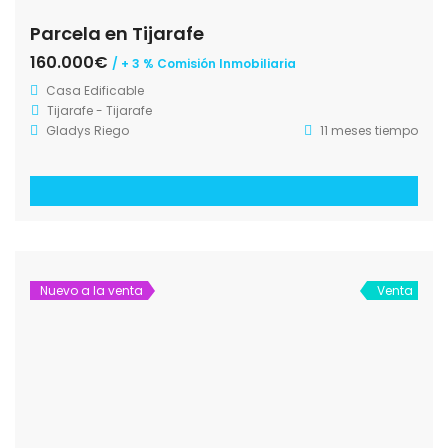
Parcela en Tijarafe
160.000€
/ + 3 % Comisión Inmobiliaria
Casa
Edificable
Tijarafe - Tijarafe
Gladys Riego
11 meses tiempo
Nuevo a la venta
Venta