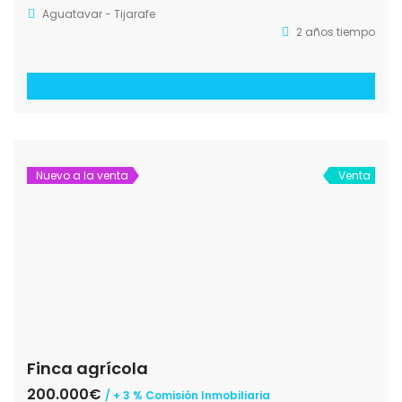
Aguatavar - Tijarafe
2 años tiempo
Nuevo a la venta
Venta
Finca agrícola
200.000€
/ + 3 % Comisión Inmobiliaria