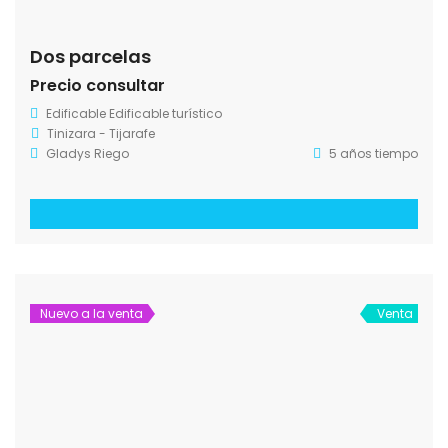
Dos parcelas
Precio consultar
Edificable
Edificable turístico
Tinizara - Tijarafe
Gladys Riego
5 años tiempo
Nuevo a la venta
Venta