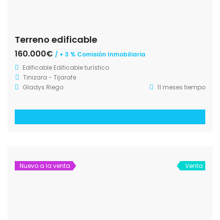
Terreno edificable
160.000€
/ + 3 % Comisión Inmobiliaria
Edificable
Edificable turístico
Tinizara - Tijarafe
Gladys Riego
11 meses tiempo
Nuevo a la venta
Venta