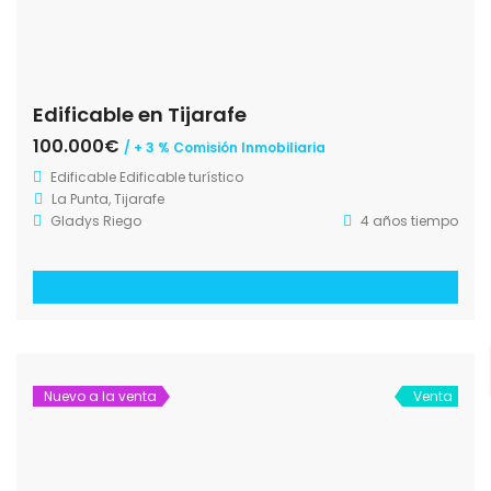
Edificable en Tijarafe
100.000€
/ + 3 % Comisión Inmobiliaria
Edificable
Edificable turístico
La Punta, Tijarafe
Gladys Riego
4 años tiempo
Nuevo a la venta
Venta