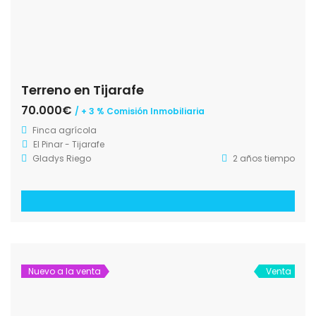
Terreno en Tijarafe
70.000€
/ + 3 % Comisión Inmobiliaria
Finca agrícola
El Pinar - Tijarafe
Gladys Riego
2 años tiempo
Nuevo a la venta
Venta