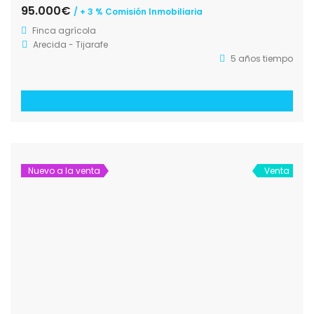
95.000€
/ + 3 % Comisión Inmobiliaria
Finca agrícola
Arecida - Tijarafe
5 años tiempo
Nuevo a la venta
Venta