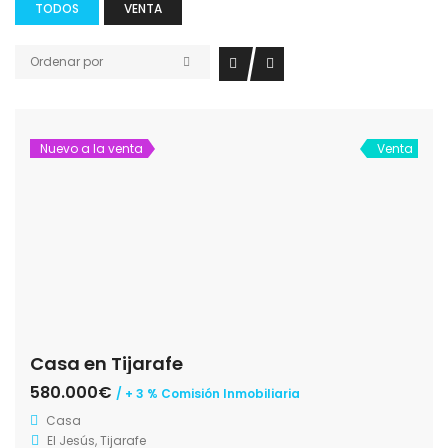
TODOS
VENTA
Ordenar por
Nuevo a la venta
Venta
Casa en Tijarafe
580.000€
/ + 3 % Comisión Inmobiliaria
Casa
El Jesús, Tijarafe