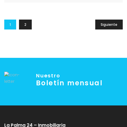
1
2
Siguiente
Nuestro
Boletín mensual
La Palma 24 – Inmobiliaria