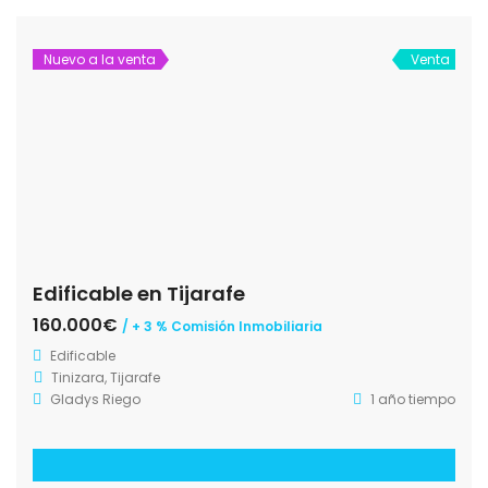
Nuevo a la venta
Venta
Edificable en Tijarafe
160.000€
/ + 3 % Comisión Inmobiliaria
Edificable
Tinizara, Tijarafe
Gladys Riego
1 año tiempo