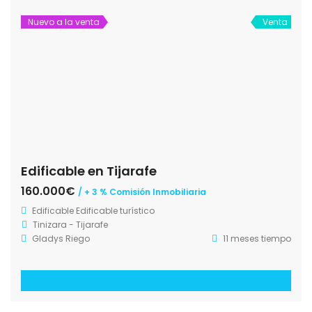
Nuevo a la venta
Venta
Edificable en Tijarafe
160.000€
/ + 3 % Comisión Inmobiliaria
Edificable
Edificable turístico
Tinizara - Tijarafe
Gladys Riego
11 meses tiempo