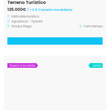
Terreno Turístico
125.000€
/ + 3 % Comisión Inmobiliaria
Edificable turístico
Aguatavar - Tijarafe
Gladys Riego
1 año tiempo
Nuevo a la venta
Venta