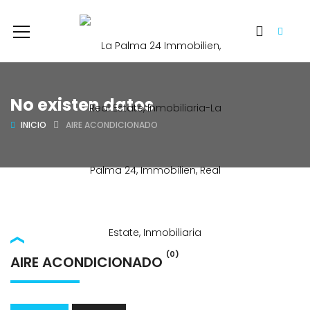
No existen datos
INICIO
AIRE ACONDICIONADO
(0)
AIRE ACONDICIONADO