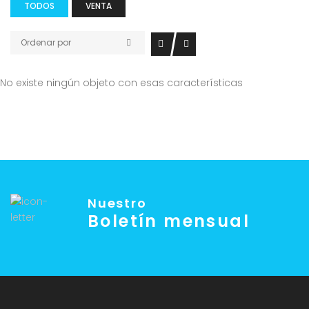
TODOS
VENTA
Ordenar por
No existe ningún objeto con esas características
Nuestro
Boletín mensual