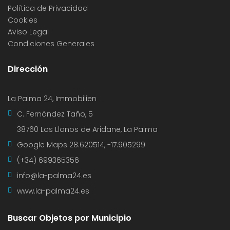
Política de Privacidad
Cookies
Aviso Legal
Condiciones Generales
Dirección
La Palma 24, Immobilien
C. Fernández Taño, 5
38760 Los Llanos de Aridane, La Palma
Google Maps
28.620514, -17.905299
(+34) 699365356
info@la-palma24.es
www.la-palma24.es
Buscar Objetos por Municipio