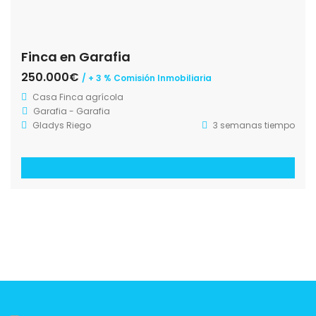
Finca en Garafia
250.000€
/ + 3 % Comisión Inmobiliaria
Casa
Finca agrícola
Garafia - Garafia
Gladys Riego
3 semanas tiempo