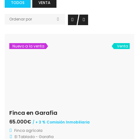
TODOS
VENTA
Ordenar por
Nuevo a la venta
Venta
Finca en Garafia
65.000€
/ + 3 % Comisión Inmobiliaria
Finca agrícola
El Tablado - Garafia