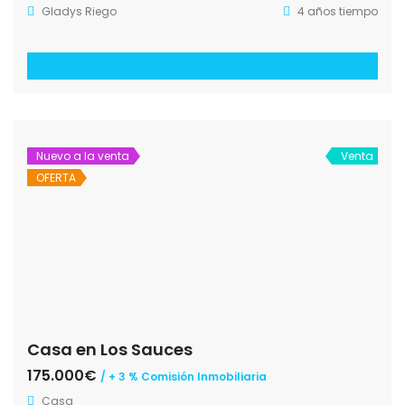
Gladys Riego
4 años tiempo
Nuevo a la venta
Venta
OFERTA
Casa en Los Sauces
175.000€
/ + 3 % Comisión Inmobiliaria
Casa