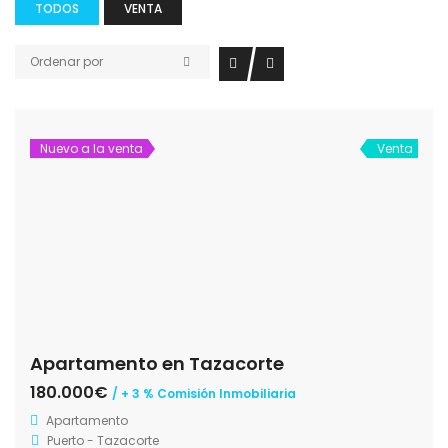
TODOS
VENTA
Ordenar por
Nuevo a la venta
Venta
Apartamento en Tazacorte
180.000€
/ + 3 % Comisión Inmobiliaria
Apartamento
Puerto - Tazacorte