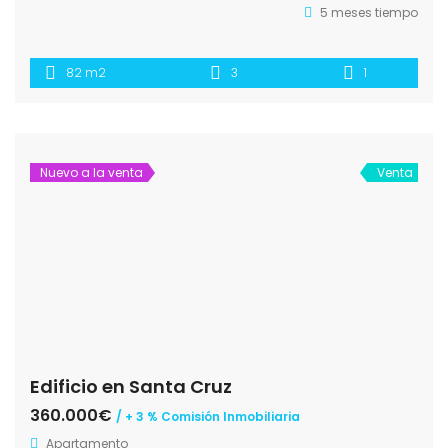
5 meses tiempo
82 m2
3
1
Nuevo a la venta
Venta
Edificio en Santa Cruz
360.000€
/ + 3 % Comisión Inmobiliaria
Apartamento