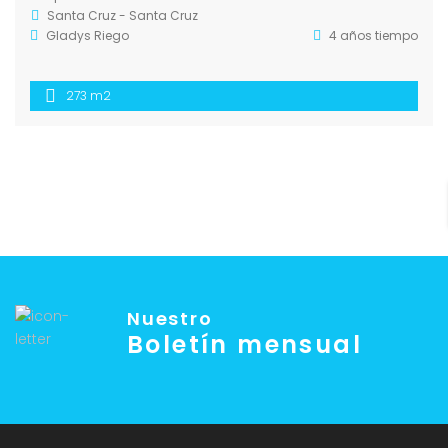
Santa Cruz - Santa Cruz
Gladys Riego
4 años tiempo
273 m2
Nuestro
Boletín mensual