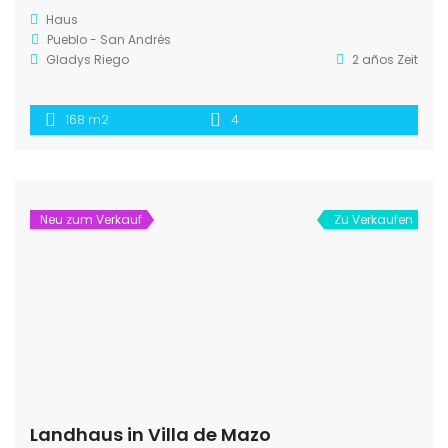
Haus
Pueblo - San Andrés
Gladys Riego
2 años Zeit
168 m2
4
Neu zum Verkauf
Zu Verkaufen
Landhaus in Villa de Mazo