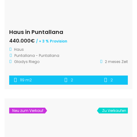
Haus in Puntallana
440.000€
/ + 3 % Provision
Haus
Puntallana - Puntallana
Gladys Riego
2 meses Zeit
119 m2
2
2
Neu zum Verkauf
Zu Verkaufen