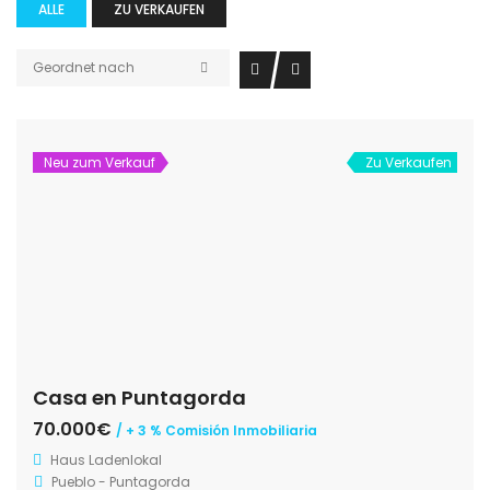
ALLE
ZU VERKAUFEN
Geordnet nach
Neu zum Verkauf
Zu Verkaufen
Casa en Puntagorda
70.000€
/ + 3 % Comisión Inmobiliaria
Haus
Ladenlokal
Pueblo - Puntagorda