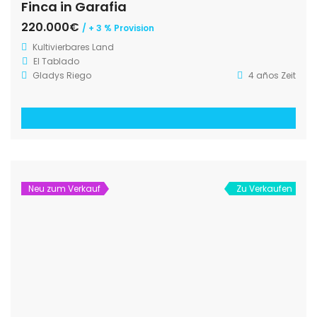
Finca in Garafia
220.000€
/ + 3 % Provision
Kultivierbares Land
El Tablado
Gladys Riego
4 años Zeit
Neu zum Verkauf
Zu Verkaufen