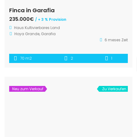
Finca in Garafia
235.000€
/ + 3 % Provision
Haus
Kultivierbares Land
Hoya Grande, Garafia
6 meses Zeit
70 m2
2
1
Neu zum Verkauf
Zu Verkaufen