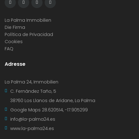
La Palma Immobilien
Die Firma
Política de Privacidad
Cookies
FAQ
Adresse
La Palma 24, Immobilien
C. Fernández Taño, 5
38760 Los Llanos de Aridane, La Palma
Google Maps
28.620514, -17.905299
info@la-palma24.es
www.la-palma24.es