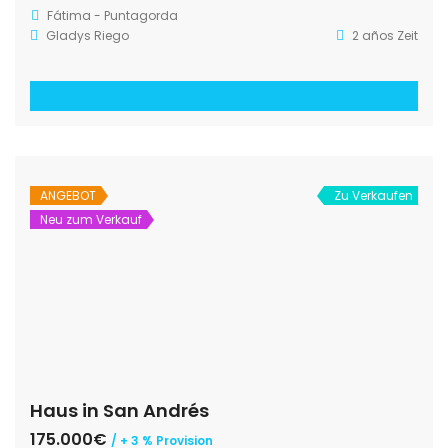
Fátima - Puntagorda
Gladys Riego
2 años Zeit
ANGEBOT
Zu Verkaufen
Neu zum Verkauf
Haus in San Andrés
175.000€
/ + 3 % Provision