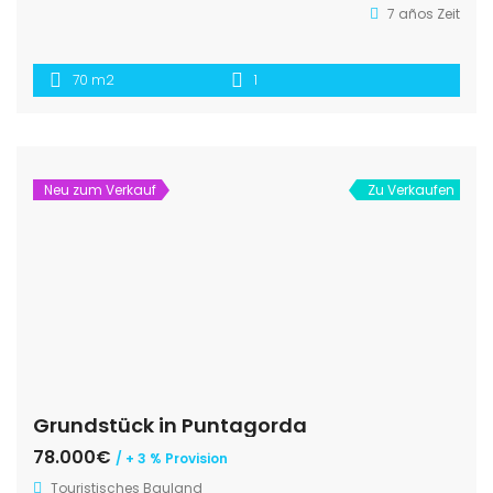
7 años Zeit
70 m2
1
Neu zum Verkauf
Zu Verkaufen
Grundstück in Puntagorda
78.000€
/ + 3 % Provision
Touristisches Bauland