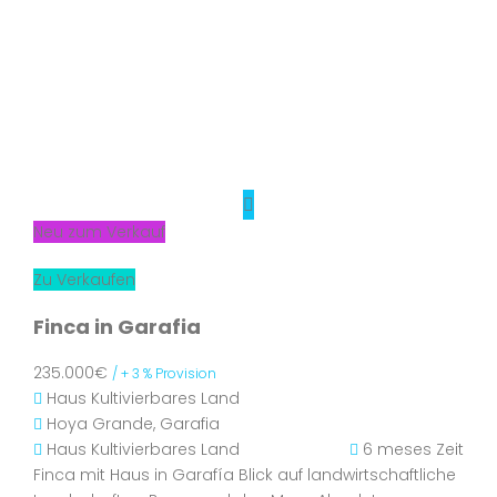
Neu zum Verkauf
Zu Verkaufen
Finca in Garafia
235.000€
/ + 3 % Provision
Haus
Kultivierbares Land
Hoya Grande, Garafia
Haus
Kultivierbares Land
6 meses Zeit
Finca mit Haus in Garafía Blick auf landwirtschaftliche