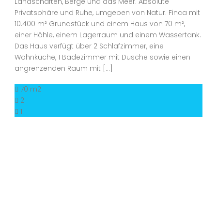
Landschaften, Berge und das Meer. Absolute
Privatsphäre und Ruhe, umgeben von Natur. Finca mit
10.400 m² Grundstück und einem Haus von 70 m²,
einer Höhle, einem Lagerraum und einem Wassertank.
Das Haus verfügt über 2 Schlafzimmer, eine
Wohnküche, 1 Badezimmer mit Dusche sowie einen
angrenzenden Raum mit […]
70 m2
2
1