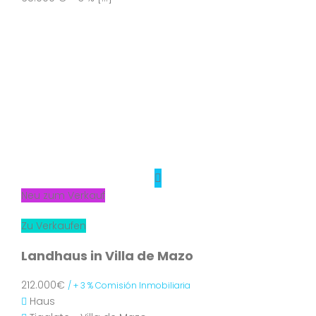
Neu zum Verkauf
Zu Verkaufen
Landhaus in Villa de Mazo
212.000€
/ + 3 % Comisión Inmobiliaria
Haus