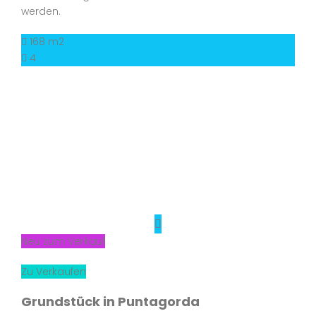
werden.
168 m2
4
Neu zum Verkauf
Zu Verkaufen
Grundstück in Puntagorda