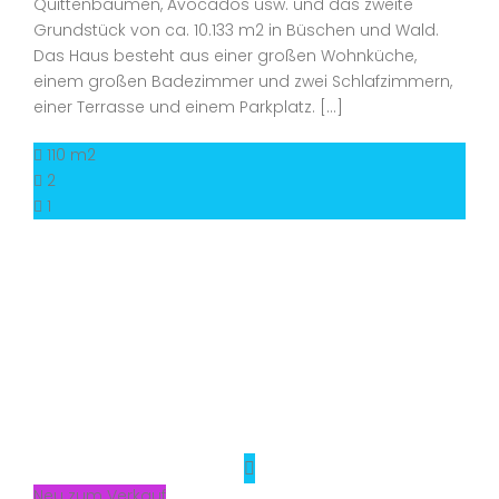
Quittenbäumen, Avocados usw. und das zweite
Grundstück von ca. 10.133 m2 in Büschen und Wald.
Das Haus besteht aus einer großen Wohnküche,
einem großen Badezimmer und zwei Schlafzimmern,
einer Terrasse und einem Parkplatz. […]
110 m2
2
1
Neu zum Verkauf