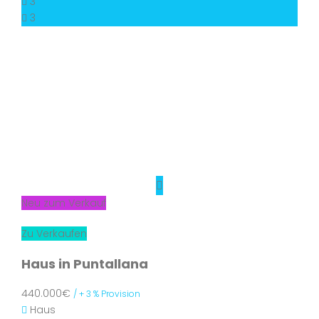
3
3
Neu zum Verkauf
Zu Verkaufen
Haus in Puntallana
440.000€
/ + 3 % Provision
Haus