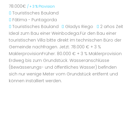
78.000€
/ + 3 % Provision
Touristisches Bauland
Fátima - Puntagorda
Touristisches Bauland
Gladys Riego
2 años Zeit
Ideal zum Bau einer Weinbodega.Für den Bau einer
touristischen Villa bitte direkt im technischen Büro der
Gemeinde nachfragen. Jetzt: 78.000 € + 3 %
MaklerprovisionFrüher: 80.000 € + 3 % Maklerprovision
Erdweg bis zum Grundstück. Wasseranschlüsse
(Bewässerungs- und öffentliches Wasser) befinden
sich nur wenige Meter vom Grundstück entfernt und
können installiert werden.