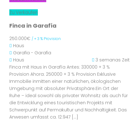
Zu Verkaufen
Finca in Garafía
250.000€
/ + 3 % Provision
Haus
Garafia - Garafia
Haus
3 semanas Zeit
Finca mit Haus in Garafía Antes: 330000 + 3 %
Provision Ahora: 250000 + 3 % Provision Exklusive
Immobilie inmitten einer natürlichen, ökologischen
Umgebung mit absoluter Privatsphäre.Ein Ort der
Ruhe – ideal sowohl als privater Wohnsitz als auch für
die Entwicklung eines touristischen Projekts mit
Schwerpunkt auf Permakultur und Nachhaltigkeit. Das
Anwesen umfasst ca. 12.947 […]