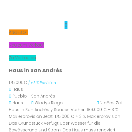
ANGEBOT
Neu zum Verkauf
Zu Verkaufen
Haus in San Andrés
175.000€
/ + 3 % Provision
Haus
Pueblo - San Andrés
Haus
Gladys Riego
2 años Zeit
Haus in San Andrés y Sauces Vorher: 189.000 € + 3 %
Maklerprovision Jetzt: 175.000 € + 3 % Maklerprovision
Das Grundstück verfügt über Wasser für die
Bewässerung und Strom. Das Haus muss renoviert