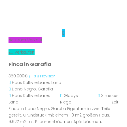
Neu zum Verkauf
Zu Verkaufen
Finca in Garafia
350.000€
/ + 3 % Provision
Haus
Kultivierbares Land
Llano Negro, Garafia
Haus
Kultivierbares
Gladys
3 meses
Land
Riego
Zeit
Finca in Llano Negro, Garafia Eigentum in zwei Teile
geteilt. Grundstück mit einem 110 m2 großen Haus,
9.627 m2 mit Pflaumenbäumen, Apfelbäumen,