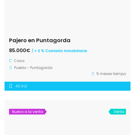
Pajero en Puntagorda
85.000€
/ + 3 % Comisión Inmobiliaria
Casa
Pueblo - Puntagorda
5 meses tiempo
43 m2
Nuevo a la venta
Venta