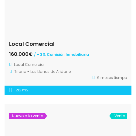
Local Comercial
160.000€
/ + 3% Comisión Inmobiliaria
Local Comercial
Triana - Los Llanos de Aridane
6 meses tiempo
212 m2
Nuevo a la venta
Venta