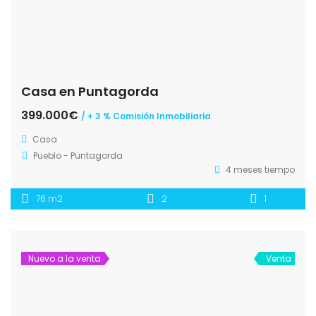
Casa en Puntagorda
399.000€
/ + 3 % Comisión Inmobiliaria
Casa
Pueblo - Puntagorda
4 meses tiempo
76 m2
2
1
Nuevo a la venta
Venta