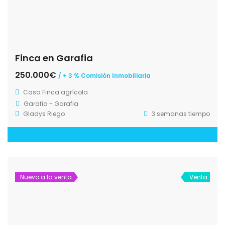
Finca en Garafia
250.000€
/ + 3 % Comisión Inmobiliaria
Casa
Finca agrícola
Garafia - Garafia
Gladys Riego
3 semanas tiempo
Nuevo a la venta
Venta