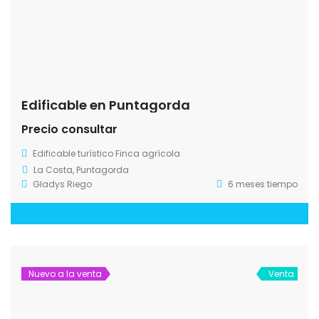
Edificable en Puntagorda
Precio consultar
Edificable turístico
Finca agrícola
La Costa, Puntagorda
Gladys Riego
6 meses tiempo
Nuevo a la venta
Venta