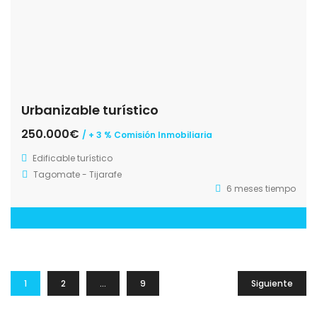
Urbanizable turístico
250.000€
/ + 3 % Comisión Inmobiliaria
Edificable turístico
Tagomate - Tijarafe
6 meses tiempo
1
2
…
9
Siguiente