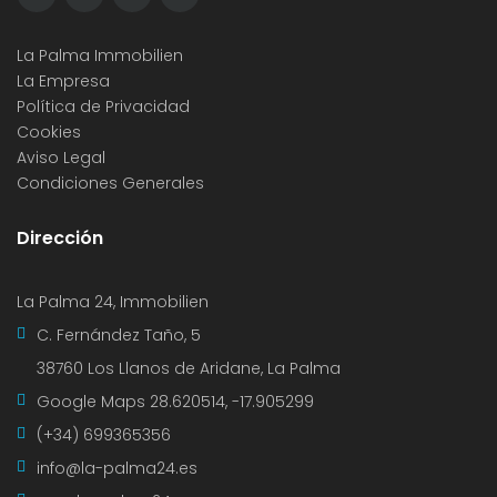
La Palma Immobilien
La Empresa
Política de Privacidad
Cookies
Aviso Legal
Condiciones Generales
Dirección
La Palma 24, Immobilien
C. Fernández Taño, 5
38760 Los Llanos de Aridane, La Palma
Google Maps
28.620514, -17.905299
(+34) 699365356
info@la-palma24.es