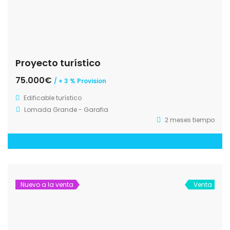
Proyecto turístico
75.000€
/ + 3 % Provision
Edificable turístico
Lomada Grande - Garafia
2 meses tiempo
Nuevo a la venta
Venta