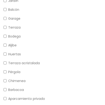
Jardín
Balcón
Garage
Terraza
Bodega
Aljibe
Huertas
Terraza acristalada
Pérgola
Chimenea
Barbacoa
Aparcamiento privado