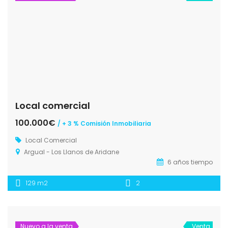
Local comercial
100.000€
/ + 3 % Comisión Inmobiliaria
Local Comercial
Argual - Los Llanos de Aridane
6 años tiempo
129 m2
2
Nuevo a la venta
Venta