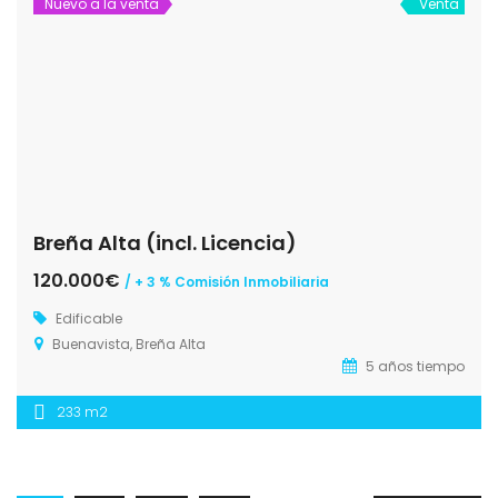
Nuevo a la venta
Venta
Breña Alta (incl. Licencia)
120.000€
/ + 3 % Comisión Inmobiliaria
Edificable
Buenavista, Breña Alta
5 años tiempo
233 m2