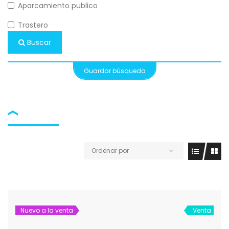
Aparcamiento publico
Trastero
Buscar
Guardar búsqueda
Ordenar por
Nuevo a la venta
Venta