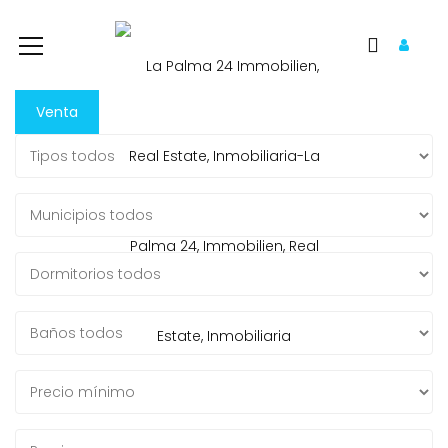
Venta