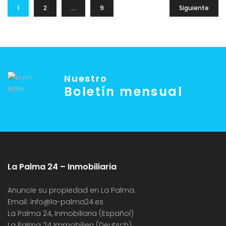
1
2
…
9
Siguiente
Nuestro
Boletín mensual
La Palma 24 – Inmobiliaria
Anuncie su propiedad en La Palma.
Email:
info@la-palma24.es
La Palma 24, Inmobiliaria (Español)
La Palma 24 Immobilien (Deutsch)