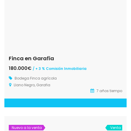
Finca en Garafia
180.000€
/ + 3 % Comisión Inmobiliaria
Bodega
Finca agrícola
Llano Negro, Garafia
7 años tiempo
Nuevo a la venta
Venta