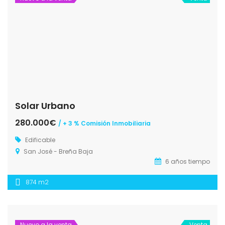
Solar Urbano
280.000€
/ + 3 % Comisión Inmobiliaria
Edificable
San José - Breña Baja
6 años tiempo
874 m2
Nuevo a la venta
Venta