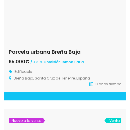
Parcela urbana Breña Baja
65.000€
/ + 3 % Comisión Inmobiliaria
Edificable
Breña Baja, Santa Cruz de Tenerife, España
8 años tiempo
Nuevo a la venta
Venta