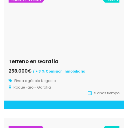
Terreno en Garafia
258.000€
/ + 3 % Comisión Inmobiliaria
Finca agrícola
Negocio
Roque Faro - Garafia
5 años tiempo