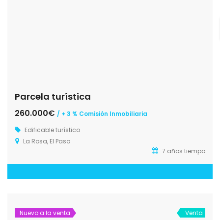
Parcela turística
260.000€
/ + 3 % Comisión Inmobiliaria
Edificable turístico
La Rosa, El Paso
7 años tiempo
Nuevo a la venta
Venta