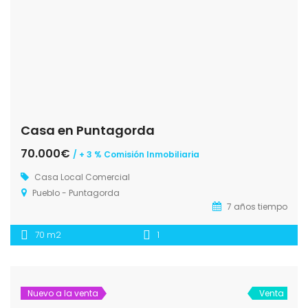
Casa en Puntagorda
70.000€
/ + 3 % Comisión Inmobiliaria
Casa
Local Comercial
Pueblo - Puntagorda
7 años tiempo
70 m2
1
Nuevo a la venta
Venta