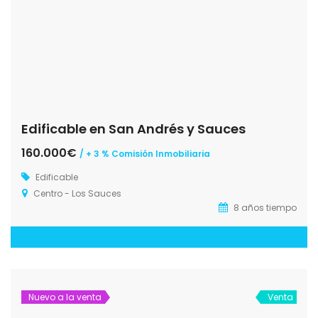
Edificable en San Andrés y Sauces
160.000€
/ + 3 % Comisión Inmobiliaria
Edificable
Centro - Los Sauces
8 años tiempo
Nuevo a la venta
Venta