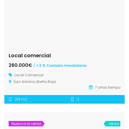
Local comercial
260.000€
/ + 3 % Comisión Inmobiliaria
Local Comercial
San Antonio, Breña Baja
7 años tiempo
214 m2
2
Nuevo a la venta
Venta