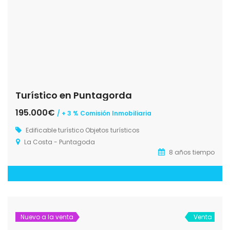
Turístico en Puntagorda
195.000€
/ + 3 % Comisión Inmobiliaria
Edificable turístico
Objetos turísticos
La Costa - Puntagoda
8 años tiempo
Nuevo a la venta
Venta