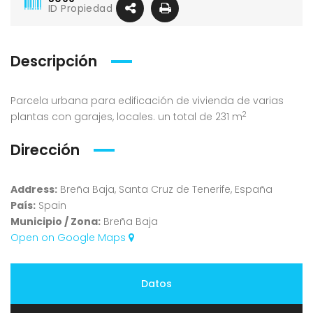
ID Propiedad
Descripción
Parcela urbana
para edificación de vivienda de varias
2
plantas con garajes, locales. un total de
231 m
Dirección
Address:
Breña Baja, Santa Cruz de Tenerife, España
País:
Spain
Municipio / Zona:
Breña Baja
Open on Google Maps
Datos