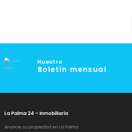
Nuestro
Boletín mensual
La Palma 24 – Inmobiliaria
Anuncie su propiedad en La Palma.