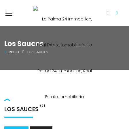
Los Sauces
INICIO
LOS SAUCES
(2)
LOS SAUCES