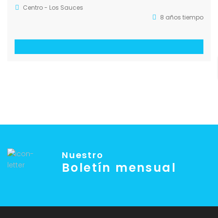
Centro - Los Sauces
8 años tiempo
Nuestro
Boletín mensual