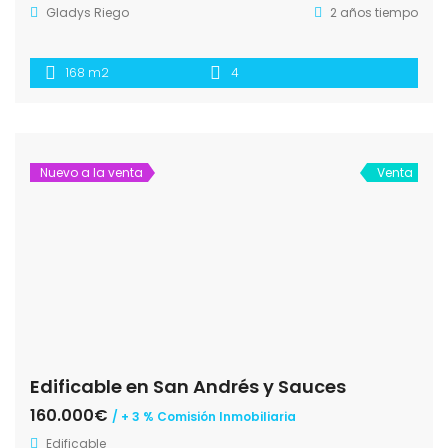
Gladys Riego
2 años tiempo
168 m2
4
Nuevo a la venta
Venta
Edificable en San Andrés y Sauces
160.000€
/ + 3 % Comisión Inmobiliaria
Edificable