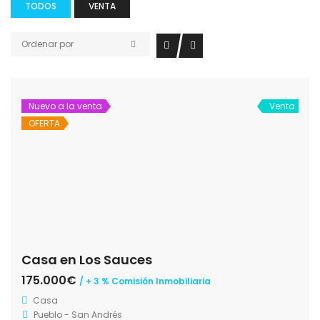
TODOS
VENTA
Ordenar por
Nuevo a la venta
Venta
OFERTA
Casa en Los Sauces
175.000€
/ + 3 % Comisión Inmobiliaria
Casa
Pueblo - San Andrés