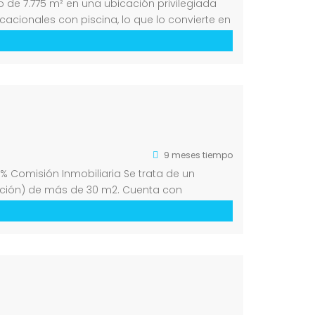
no de 7.775 m² en una ubicación privilegiada
cionales con piscina, lo que lo convierte en
9 meses tiempo
 % Comisión Inmobiliaria Se trata de un
ación) de más de 30 m2. Cuenta con