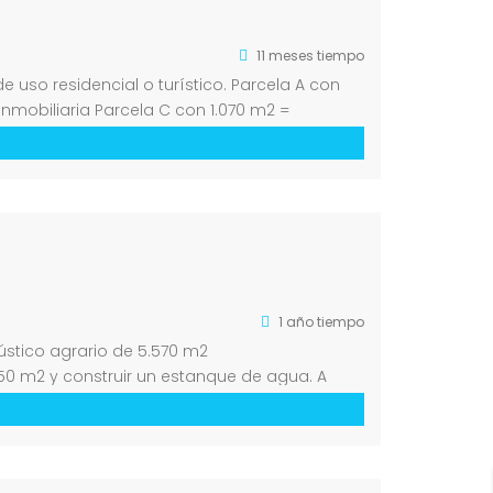
11 meses tiempo
de uso residencial o turístico. Parcela A con
Inmobiliaria Parcela C con 1.070 m2 =
1 año tiempo
rústico agrario de 5.570 m2
 50 m2 y construir un estanque de agua. A