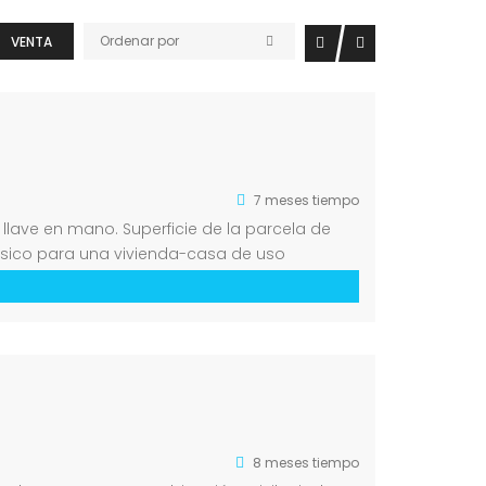
Ordenar por
VENTA
7 meses tiempo
 llave en mano. Superficie de la parcela de
ásico para una vivienda-casa de uso
8 meses tiempo