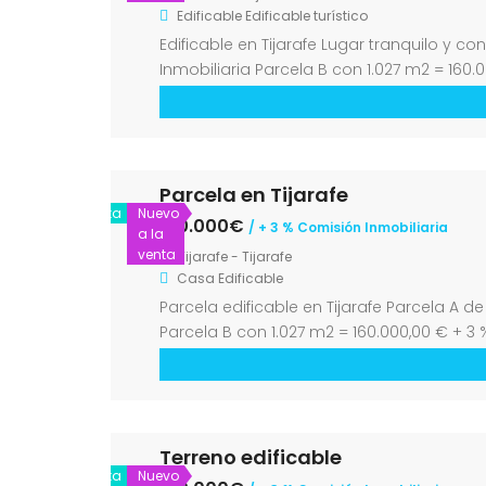
Edificable
Edificable turístico
Edificable en Tijarafe Lugar tranquilo y c
Inmobiliaria Parcela B con 1.027 m2 = 160.
Parcela en Tijarafe
Venta
Nuevo
160.000€
/ + 3 % Comisión Inmobiliaria
a la
venta
Tijarafe - Tijarafe
Casa
Edificable
Parcela edificable en Tijarafe Parcela A d
Parcela B con 1.027 m2 = 160.000,00 € + 3
Terreno edificable
Venta
Nuevo