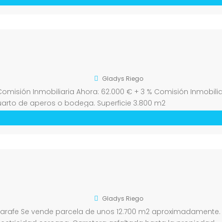
Gladys Riego
 Comisión Inmobiliaria Ahora: 62.000 € + 3 % Comisión Inmobili
cuarto de aperos o bodega. Superficie 3.800 m2
Gladys Riego
– Tijarafe Se vende parcela de unos 12.700 m2 aproximadamente