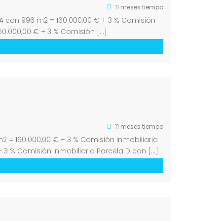
11 meses tiempo
la A con 996 m2 = 160.000,00 € + 3 % Comisión
160.000,00 € + 3 % Comisión […]
11 meses tiempo
m2 = 160.000,00 € + 3 % Comisión Inmobiliaria
+ 3 % Comisión Inmobiliaria Parcela D con […]