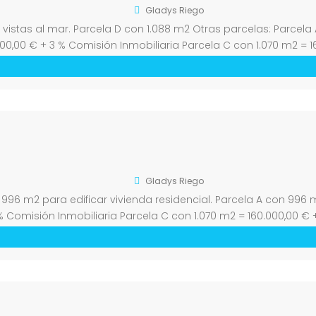
Gladys Riego
on vistas al mar. Parcela D con 1.088 m2 Otras parcelas: Parce
000,00 € + 3 % Comisión Inmobiliaria Parcela C con 1.070 m2 = 
Gladys Riego
e 996 m2 para edificar vivienda residencial. Parcela A con 996 
 % Comisión Inmobiliaria Parcela C con 1.070 m2 = 160.000,00 € 