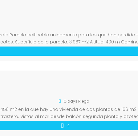
ijarafe Parcela edificable unicamente para los que han perdido 
cates. Superficie de la parcela: 3.967 m2 Altitud: 400 m Cam
Gladys Riego
la 456 m2 en la que hay una vivienda de dos plantas de 166 m2 
rastero. Vistas al mar desde balcón segunda planta y azotea
4