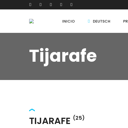
INICIO
DEUTSCH
PR
Tijarafe
TIJARAFE
(25)