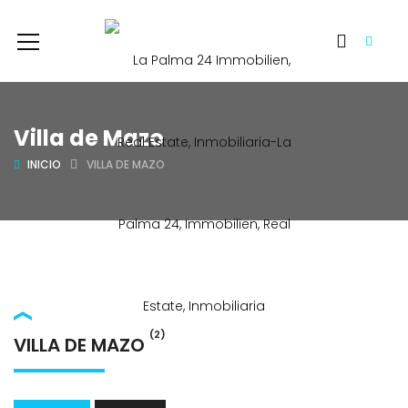
Villa de Mazo
INICIO
VILLA DE MAZO
(2)
VILLA DE MAZO