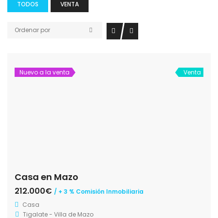
TODOS
VENTA
Ordenar por
Nuevo a la venta
Venta
Casa en Mazo
212.000€
/ + 3 % Comisión Inmobiliaria
Casa
Tigalate - Villa de Mazo