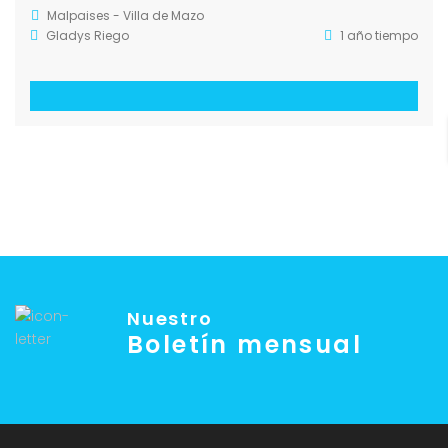
Malpaises - Villa de Mazo
Gladys Riego
1 año tiempo
Nuestro
Boletín mensual