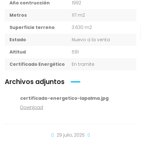
Año contrucción
1992
Metros
117 m2
Superficie terreno
3.630 m2
Estado
Nuevo a la venta
Altitud
591
Certificado Energético
En tramite
Archivos adjuntos
certificado-energetico-lapalma.jpg
Download
29 julio, 2025