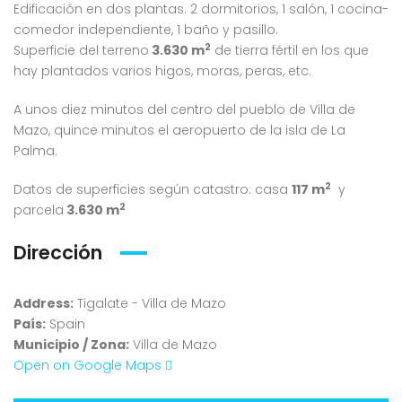
Edificación en dos plantas. 2 dormitorios, 1 salón, 1 cocina-
comedor independiente, 1 baño y pasillo.
2
Superficie del terreno
3.630
m
de tierra fértil en los que
hay plantados varios higos, moras, peras, etc.
A unos diez minutos del centro del pueblo de Villa de
Mazo, quince minutos el aeropuerto de la isla de La
Palma.
2
Datos de superficies según catastro: casa
117 m
y
2
parcela
3.630
m
Dirección
Address:
Tigalate - Villa de Mazo
País:
Spain
Municipio / Zona:
Villa de Mazo
Open on Google Maps