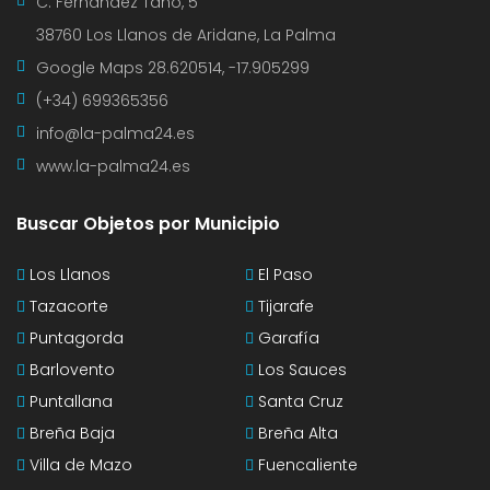
C. Fernández Taño, 5
38760 Los Llanos de Aridane, La Palma
Google Maps
28.620514, -17.905299
(+34) 699365356
info@la-palma24.es
www.la-palma24.es
Buscar Objetos por Municipio
Los Llanos
El Paso
Tazacorte
Tijarafe
Puntagorda
Garafía
Barlovento
Los Sauces
Puntallana
Santa Cruz
Breña Baja
Breña Alta
Villa de Mazo
Fuencaliente