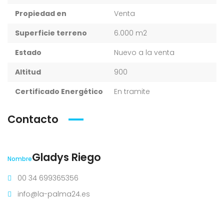
Propiedad en
Venta
Superficie terreno
6.000 m2
Estado
Nuevo a la venta
Altitud
900
Certificado Energético
En tramite
Contacto
Gladys Riego
Nombre
00 34 699365356
info@la-palma24.es